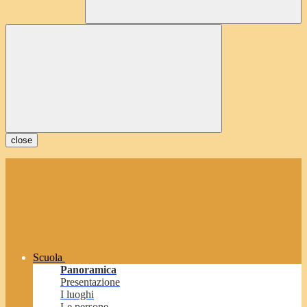
close
Scuola
Panoramica
Presentazione
I luoghi
Le persone