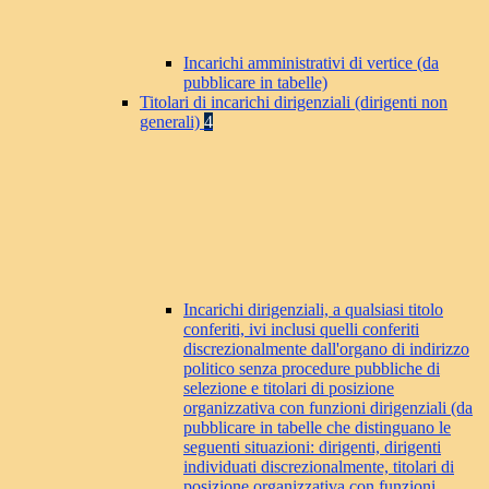
Incarichi amministrativi di vertice (da
pubblicare in tabelle)
Titolari di incarichi dirigenziali (dirigenti non
generali)
4
Incarichi dirigenziali, a qualsiasi titolo
conferiti, ivi inclusi quelli conferiti
discrezionalmente dall'organo di indirizzo
politico senza procedure pubbliche di
selezione e titolari di posizione
organizzativa con funzioni dirigenziali (da
pubblicare in tabelle che distinguano le
seguenti situazioni: dirigenti, dirigenti
individuati discrezionalmente, titolari di
posizione organizzativa con funzioni