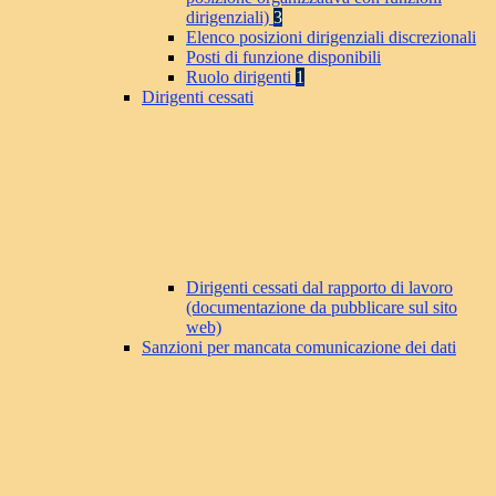
dirigenziali)
3
Elenco posizioni dirigenziali discrezionali
Posti di funzione disponibili
Ruolo dirigenti
1
Dirigenti cessati
Dirigenti cessati dal rapporto di lavoro
(documentazione da pubblicare sul sito
web)
Sanzioni per mancata comunicazione dei dati