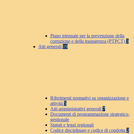
Piano triennale per la prevenzione della
corruzione e della trasparenza (PTPCT)
3
Atti generali
19
Riferimenti normativi su organizzazione e
attività
5
Atti amministrativi generali
7
Documenti di programmazione strategico-
gestionale
Statuti e leggi regionali
Codice disciplinare e codice di condotta
2