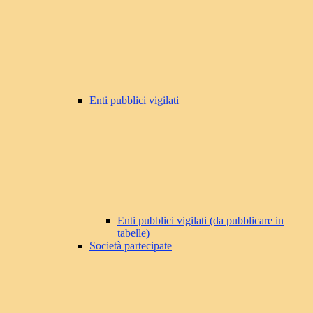
Enti pubblici vigilati
Enti pubblici vigilati (da pubblicare in
tabelle)
Società partecipate