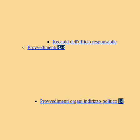
Recapiti dell'ufficio responsabile
Provvedimenti
828
Provvedimenti organi indirizzo-politico
14