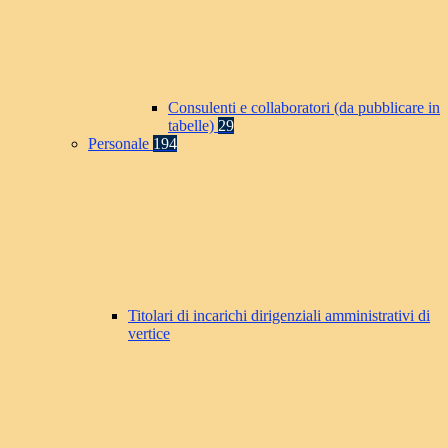
Consulenti e collaboratori (da pubblicare in
tabelle)
29
Personale
194
Titolari di incarichi dirigenziali amministrativi di
vertice