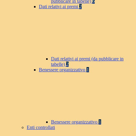
pubblicare in tabelle)
6
Dati relativi ai premi
2
Dati relativi ai premi (da pubblicare in
tabelle)
2
Benessere organizzativo
1
Benessere organizzativo
1
Enti controllati