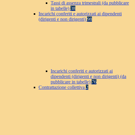
Tassi di assenza trimestrali (da pubblicare
in tabelle)
38
Incarichi conferiti e autorizzati ai dipendenti
(dirigenti e non dirigenti)
98
Incarichi conferiti e autorizzati ai
dipendenti (dirigenti e non dirigenti) (da
pubblicare in tabelle)
76
Contrattazione collettiva
2