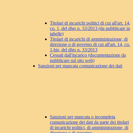
Titolari di incarichi politici di cui all'art. 14,
co. 1, del dlgs n. 33/2013 (da pubblicare in
tabelle)
Titolari di incarichi di amministrazione, di
direzione o di governo di cui all'art. 14, co.
1-bis, del dlgs n. 33/2013
Cessati dall'incarico (documentazione da
pubblicare sul sito web)
Sanzioni per mancata comunicazione dei dati
Sanzioni per mancata o incompleta
comunicazione dei dati da parte dei titolari
di incarichi politici, di amministrazione, di
direzione o di governo