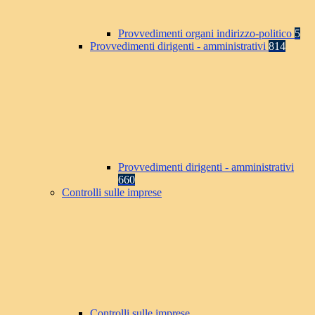
Provvedimenti organi indirizzo-politico
5
Provvedimenti dirigenti - amministrativi
814
Provvedimenti dirigenti - amministrativi
660
Controlli sulle imprese
Controlli sulle imprese