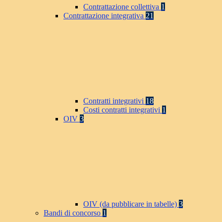
Contrattazione collettiva
1
Contrattazione integrativa
21
Contratti integrativi
18
Costi contratti integrativi
1
OIV
3
OIV (da pubblicare in tabelle)
3
Bandi di concorso
1