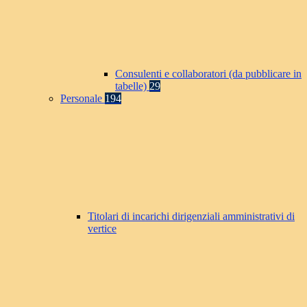
Consulenti e collaboratori (da pubblicare in
tabelle)
29
Personale
194
Titolari di incarichi dirigenziali amministrativi di
vertice