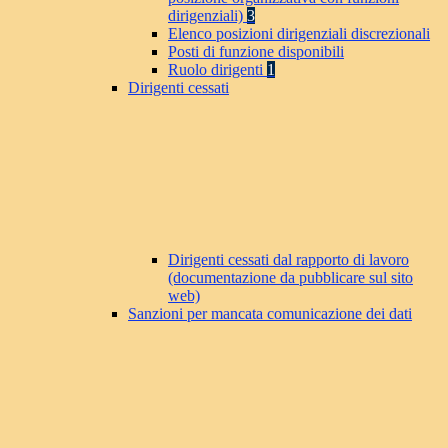
dirigenziali)
3
Elenco posizioni dirigenziali discrezionali
Posti di funzione disponibili
Ruolo dirigenti
1
Dirigenti cessati
Dirigenti cessati dal rapporto di lavoro
(documentazione da pubblicare sul sito
web)
Sanzioni per mancata comunicazione dei dati