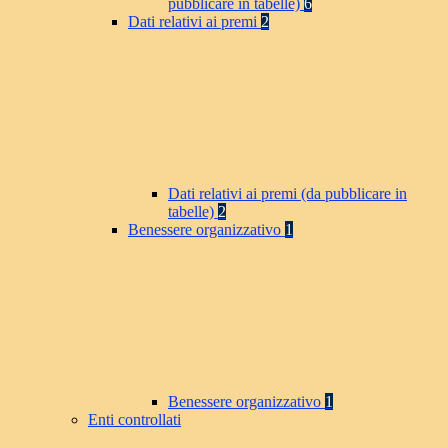
pubblicare in tabelle)
6
Dati relativi ai premi
2
Dati relativi ai premi (da pubblicare in
tabelle)
2
Benessere organizzativo
1
Benessere organizzativo
1
Enti controllati