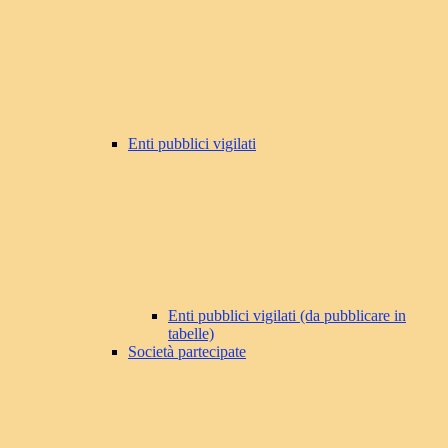
Enti pubblici vigilati
Enti pubblici vigilati (da pubblicare in
tabelle)
Società partecipate