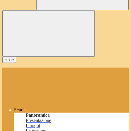
close
Scuola
Panoramica
Presentazione
I luoghi
Le persone