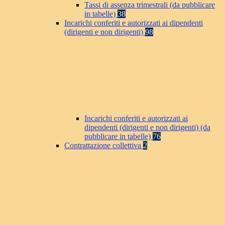
Tassi di assenza trimestrali (da pubblicare
in tabelle)
38
Incarichi conferiti e autorizzati ai dipendenti
(dirigenti e non dirigenti)
98
Incarichi conferiti e autorizzati ai
dipendenti (dirigenti e non dirigenti) (da
pubblicare in tabelle)
76
Contrattazione collettiva
2