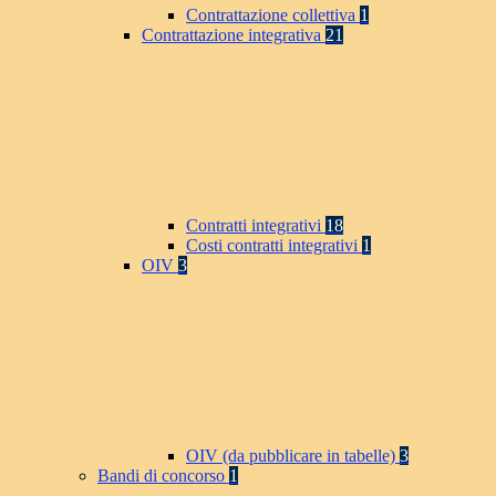
Contrattazione collettiva
1
Contrattazione integrativa
21
Contratti integrativi
18
Costi contratti integrativi
1
OIV
3
OIV (da pubblicare in tabelle)
3
Bandi di concorso
1