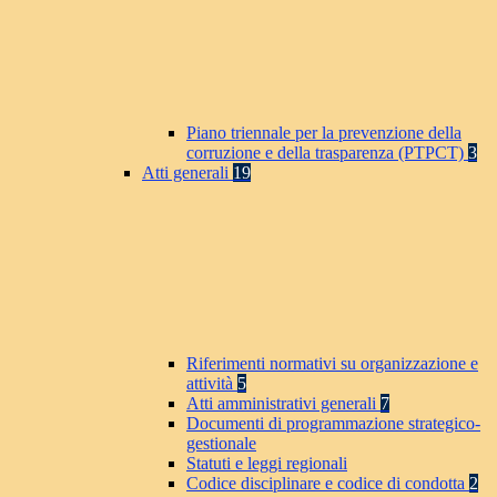
Piano triennale per la prevenzione della
corruzione e della trasparenza (PTPCT)
3
Atti generali
19
Riferimenti normativi su organizzazione e
attività
5
Atti amministrativi generali
7
Documenti di programmazione strategico-
gestionale
Statuti e leggi regionali
Codice disciplinare e codice di condotta
2