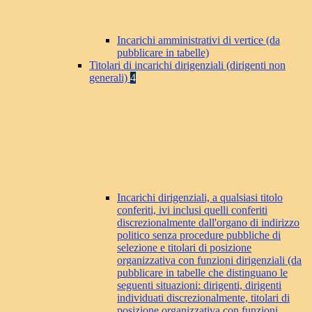
Incarichi amministrativi di vertice (da
pubblicare in tabelle)
Titolari di incarichi dirigenziali (dirigenti non
generali)
4
Incarichi dirigenziali, a qualsiasi titolo
conferiti, ivi inclusi quelli conferiti
discrezionalmente dall'organo di indirizzo
politico senza procedure pubbliche di
selezione e titolari di posizione
organizzativa con funzioni dirigenziali (da
pubblicare in tabelle che distinguano le
seguenti situazioni: dirigenti, dirigenti
individuati discrezionalmente, titolari di
posizione organizzativa con funzioni