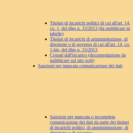
Titolari di incarichi politici di cui all'art. 14,
co. 1, del dlgs n. 33/2013 (da pubblicare in
tabelle)
Titolari di incarichi di amministrazione, di
direzione o di governo di cui all'art. 14, co.
1-bis, del dlgs n. 33/2013
Cessati dall'incarico (documentazione da
pubblicare sul sito web)
Sanzioni per mancata comunicazione dei dati
Sanzioni per mancata o incompleta
comunicazione dei dati da parte dei titolari
di incarichi politici, di amministrazione, di
direzione o di governo