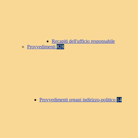
Recapiti dell'ufficio responsabile
Provvedimenti
828
Provvedimenti organi indirizzo-politico
14