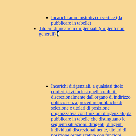
Incarichi amministrativi di vertice (da
pubblicare in tabelle)
Titolari di incarichi dirigenziali (dirigenti non
generali)
4
Incarichi dirigenziali, a qualsiasi titolo
conferiti, ivi inclusi quelli conferiti
discrezionalmente dall'organo di indirizzo
politico senza procedure pubbliche di
selezione e titolari di posizione
organizzativa con funzioni dirigenziali (da
pubblicare in tabelle che distinguano le
seguenti situazioni: dirigenti, dirigenti
individuati discrezionalmente, titolari di
posizione organizzativa con funzioni