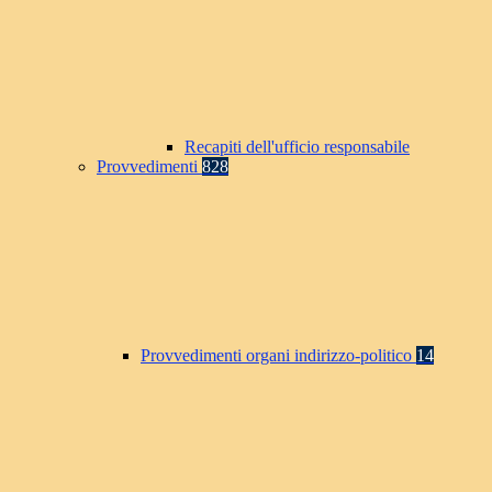
Recapiti dell'ufficio responsabile
Provvedimenti
828
Provvedimenti organi indirizzo-politico
14