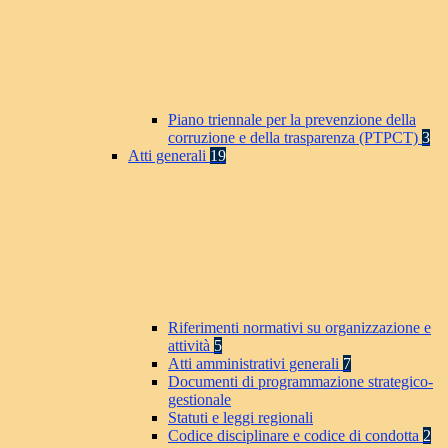
Piano triennale per la prevenzione della
corruzione e della trasparenza (PTPCT)
3
Atti generali
19
Riferimenti normativi su organizzazione e
attività
5
Atti amministrativi generali
7
Documenti di programmazione strategico-
gestionale
Statuti e leggi regionali
Codice disciplinare e codice di condotta
2