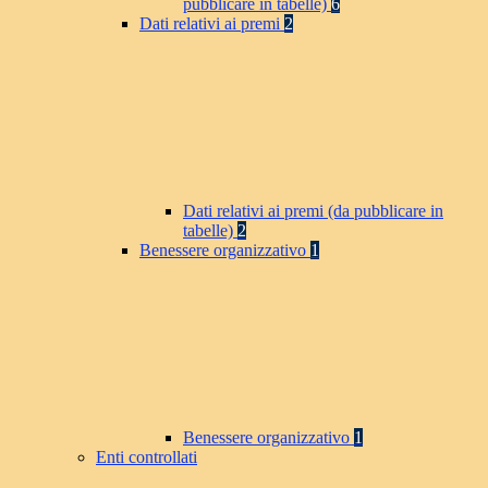
pubblicare in tabelle)
6
Dati relativi ai premi
2
Dati relativi ai premi (da pubblicare in
tabelle)
2
Benessere organizzativo
1
Benessere organizzativo
1
Enti controllati