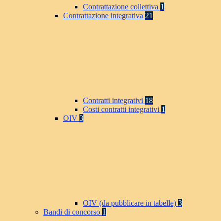
Contrattazione collettiva
1
Contrattazione integrativa
21
Contratti integrativi
18
Costi contratti integrativi
1
OIV
3
OIV (da pubblicare in tabelle)
3
Bandi di concorso
1