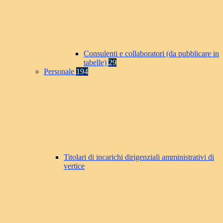
Consulenti e collaboratori (da pubblicare in
tabelle)
29
Personale
194
Titolari di incarichi dirigenziali amministrativi di
vertice