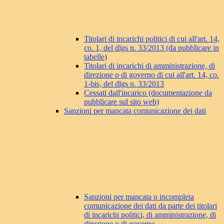
Titolari di incarichi politici di cui all'art. 14,
co. 1, del dlgs n. 33/2013 (da pubblicare in
tabelle)
Titolari di incarichi di amministrazione, di
direzione o di governo di cui all'art. 14, co.
1-bis, del dlgs n. 33/2013
Cessati dall'incarico (documentazione da
pubblicare sul sito web)
Sanzioni per mancata comunicazione dei dati
Sanzioni per mancata o incompleta
comunicazione dei dati da parte dei titolari
di incarichi politici, di amministrazione, di
direzione o di governo