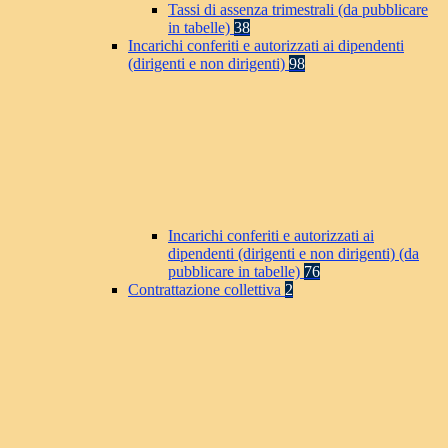
Tassi di assenza trimestrali (da pubblicare
in tabelle)
38
Incarichi conferiti e autorizzati ai dipendenti
(dirigenti e non dirigenti)
98
Incarichi conferiti e autorizzati ai
dipendenti (dirigenti e non dirigenti) (da
pubblicare in tabelle)
76
Contrattazione collettiva
2