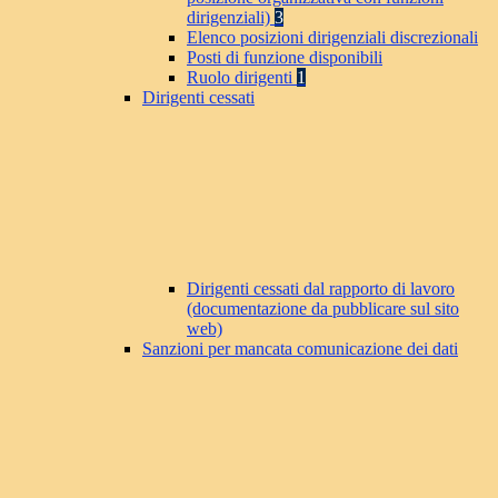
dirigenziali)
3
Elenco posizioni dirigenziali discrezionali
Posti di funzione disponibili
Ruolo dirigenti
1
Dirigenti cessati
Dirigenti cessati dal rapporto di lavoro
(documentazione da pubblicare sul sito
web)
Sanzioni per mancata comunicazione dei dati