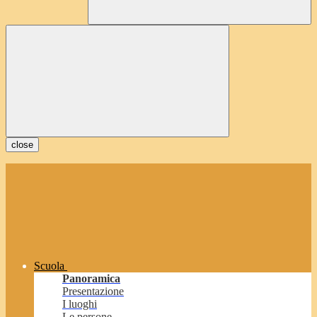
close
Scuola
Panoramica
Presentazione
I luoghi
Le persone