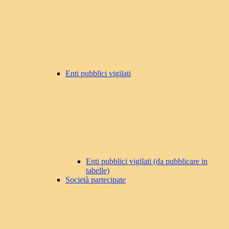
Enti pubblici vigilati
Enti pubblici vigilati (da pubblicare in
tabelle)
Società partecipate