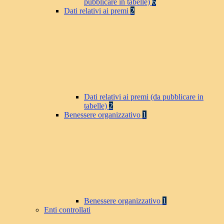
pubblicare in tabelle)
6
Dati relativi ai premi
2
Dati relativi ai premi (da pubblicare in
tabelle)
2
Benessere organizzativo
1
Benessere organizzativo
1
Enti controllati