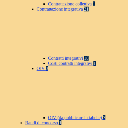
Contrattazione collettiva
1
Contrattazione integrativa
21
Contratti integrativi
18
Costi contratti integrativi
1
OIV
3
OIV (da pubblicare in tabelle)
3
Bandi di concorso
1