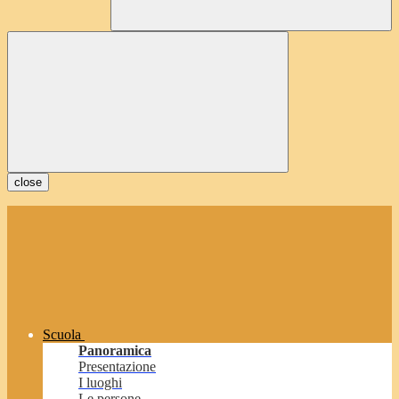
close
Scuola
Panoramica
Presentazione
I luoghi
Le persone