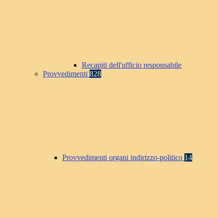
Recapiti dell'ufficio responsabile
Provvedimenti
828
Provvedimenti organi indirizzo-politico
14