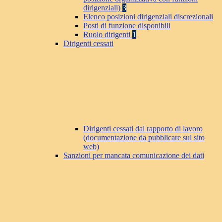
dirigenziali)
3
Elenco posizioni dirigenziali discrezionali
Posti di funzione disponibili
Ruolo dirigenti
1
Dirigenti cessati
Dirigenti cessati dal rapporto di lavoro
(documentazione da pubblicare sul sito
web)
Sanzioni per mancata comunicazione dei dati