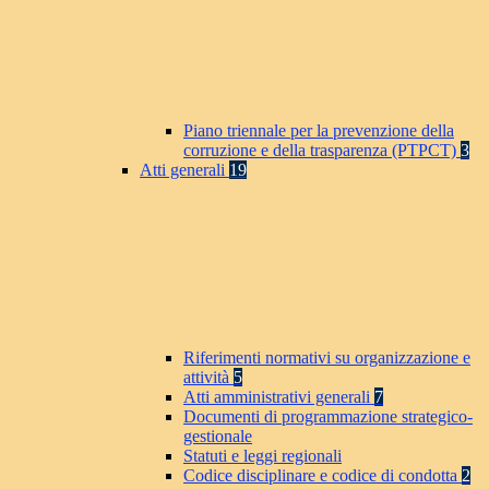
Piano triennale per la prevenzione della
corruzione e della trasparenza (PTPCT)
3
Atti generali
19
Riferimenti normativi su organizzazione e
attività
5
Atti amministrativi generali
7
Documenti di programmazione strategico-
gestionale
Statuti e leggi regionali
Codice disciplinare e codice di condotta
2