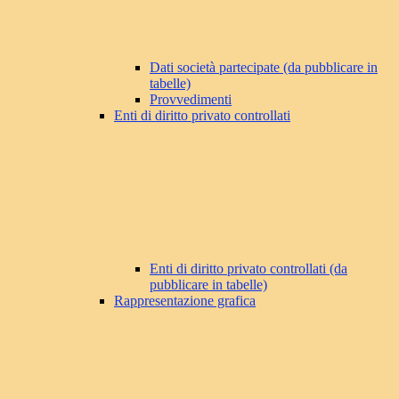
Dati società partecipate (da pubblicare in
tabelle)
Provvedimenti
Enti di diritto privato controllati
Enti di diritto privato controllati (da
pubblicare in tabelle)
Rappresentazione grafica