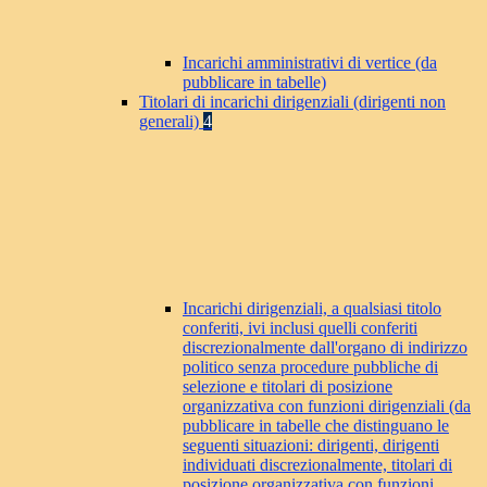
Incarichi amministrativi di vertice (da
pubblicare in tabelle)
Titolari di incarichi dirigenziali (dirigenti non
generali)
4
Incarichi dirigenziali, a qualsiasi titolo
conferiti, ivi inclusi quelli conferiti
discrezionalmente dall'organo di indirizzo
politico senza procedure pubbliche di
selezione e titolari di posizione
organizzativa con funzioni dirigenziali (da
pubblicare in tabelle che distinguano le
seguenti situazioni: dirigenti, dirigenti
individuati discrezionalmente, titolari di
posizione organizzativa con funzioni