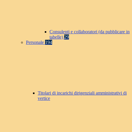
Consulenti e collaboratori (da pubblicare in
tabelle)
29
Personale
194
Titolari di incarichi dirigenziali amministrativi di
vertice