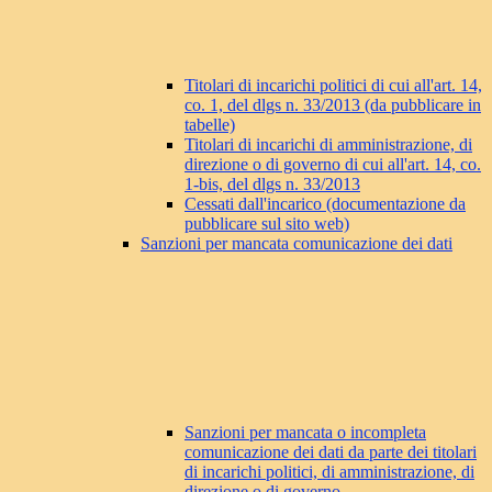
Titolari di incarichi politici di cui all'art. 14,
co. 1, del dlgs n. 33/2013 (da pubblicare in
tabelle)
Titolari di incarichi di amministrazione, di
direzione o di governo di cui all'art. 14, co.
1-bis, del dlgs n. 33/2013
Cessati dall'incarico (documentazione da
pubblicare sul sito web)
Sanzioni per mancata comunicazione dei dati
Sanzioni per mancata o incompleta
comunicazione dei dati da parte dei titolari
di incarichi politici, di amministrazione, di
direzione o di governo