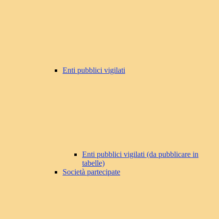
Enti pubblici vigilati
Enti pubblici vigilati (da pubblicare in
tabelle)
Società partecipate