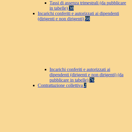
Tassi di assenza trimestrali (da pubblicare
in tabelle)
38
Incarichi conferiti e autorizzati ai dipendenti
(dirigenti e non dirigenti)
98
Incarichi conferiti e autorizzati ai
dipendenti (dirigenti e non dirigenti) (da
pubblicare in tabelle)
76
Contrattazione collettiva
2