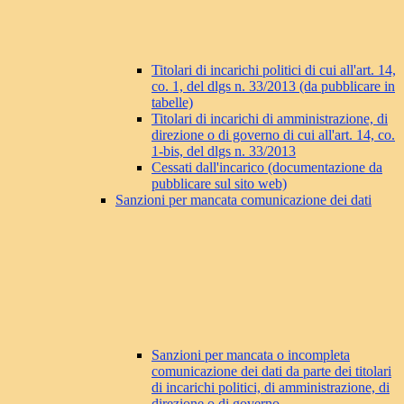
Titolari di incarichi politici di cui all'art. 14,
co. 1, del dlgs n. 33/2013 (da pubblicare in
tabelle)
Titolari di incarichi di amministrazione, di
direzione o di governo di cui all'art. 14, co.
1-bis, del dlgs n. 33/2013
Cessati dall'incarico (documentazione da
pubblicare sul sito web)
Sanzioni per mancata comunicazione dei dati
Sanzioni per mancata o incompleta
comunicazione dei dati da parte dei titolari
di incarichi politici, di amministrazione, di
direzione o di governo