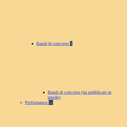
Bandi di concorso
1
Bandi di concorso (da pubblicare in
tabelle)
Performance
11