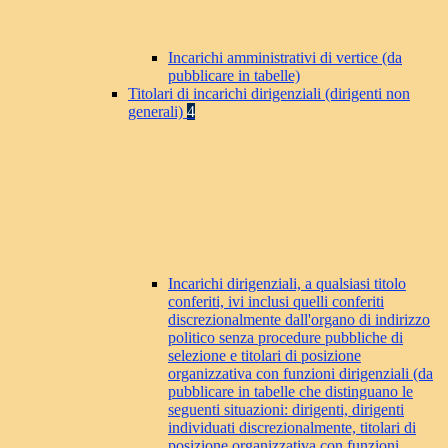
Incarichi amministrativi di vertice (da
pubblicare in tabelle)
Titolari di incarichi dirigenziali (dirigenti non
generali)
4
Incarichi dirigenziali, a qualsiasi titolo
conferiti, ivi inclusi quelli conferiti
discrezionalmente dall'organo di indirizzo
politico senza procedure pubbliche di
selezione e titolari di posizione
organizzativa con funzioni dirigenziali (da
pubblicare in tabelle che distinguano le
seguenti situazioni: dirigenti, dirigenti
individuati discrezionalmente, titolari di
posizione organizzativa con funzioni