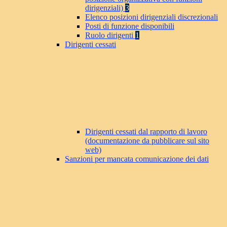
dirigenziali)
3
Elenco posizioni dirigenziali discrezionali
Posti di funzione disponibili
Ruolo dirigenti
1
Dirigenti cessati
Dirigenti cessati dal rapporto di lavoro
(documentazione da pubblicare sul sito
web)
Sanzioni per mancata comunicazione dei dati