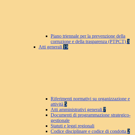
Piano triennale per la prevenzione della
corruzione e della trasparenza (PTPCT)
3
Atti generali
19
Riferimenti normativi su organizzazione e
attività
5
Atti amministrativi generali
7
Documenti di programmazione strategico-
gestionale
Statuti e leggi regionali
Codice disciplinare e codice di condotta
2