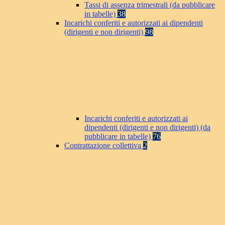
Tassi di assenza trimestrali (da pubblicare
in tabelle)
38
Incarichi conferiti e autorizzati ai dipendenti
(dirigenti e non dirigenti)
98
Incarichi conferiti e autorizzati ai
dipendenti (dirigenti e non dirigenti) (da
pubblicare in tabelle)
76
Contrattazione collettiva
2