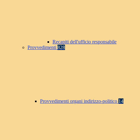
Recapiti dell'ufficio responsabile
Provvedimenti
828
Provvedimenti organi indirizzo-politico
14