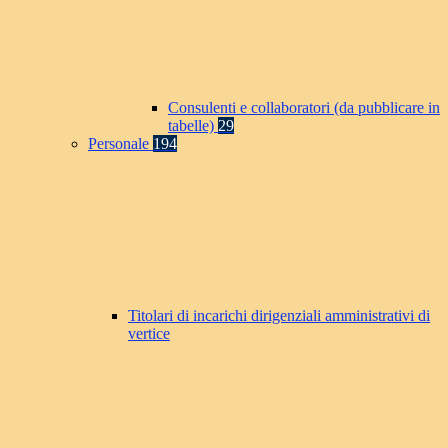
Consulenti e collaboratori (da pubblicare in
tabelle)
29
Personale
194
Titolari di incarichi dirigenziali amministrativi di
vertice