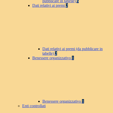
pubblicare in tabelle)
6
Dati relativi ai premi
2
Dati relativi ai premi (da pubblicare in
tabelle)
2
Benessere organizzativo
1
Benessere organizzativo
1
Enti controllati