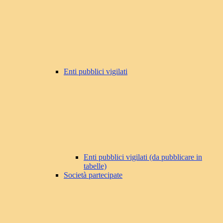
Enti pubblici vigilati
Enti pubblici vigilati (da pubblicare in
tabelle)
Società partecipate