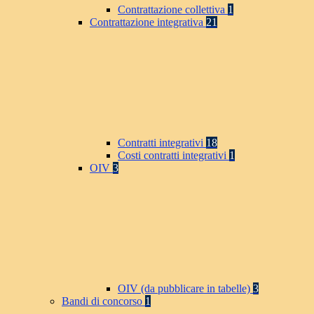
Contrattazione collettiva
1
Contrattazione integrativa
21
Contratti integrativi
18
Costi contratti integrativi
1
OIV
3
OIV (da pubblicare in tabelle)
3
Bandi di concorso
1