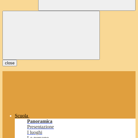
close
Scuola
Panoramica
Presentazione
I luoghi
Le persone