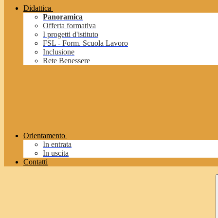
Didattica
Panoramica
Offerta formativa
I progetti d'istituto
FSL - Form. Scuola Lavoro
Inclusione
Rete Benessere
Orientamento
In entrata
In uscita
Contatti