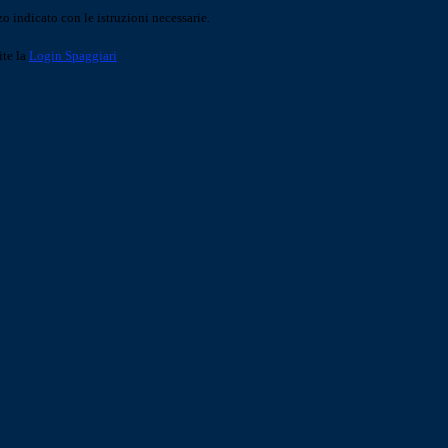
o indicato con le istruzioni necessarie.
ite la
Login Spaggiari