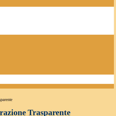
sparente
azione Trasparente