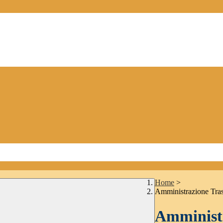
Home
>
Amministrazione Tra
Amministr