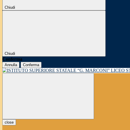
Chiudi
Chiudi
Conferma
Annulla
Conferma
LICEO 
close