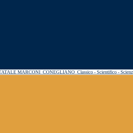
STATALE MARCONI
CONEGLIANO
Classico - Scientifico - Scie