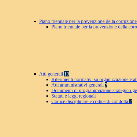
Piano triennale per la prevenzione della corruzione
Piano triennale per la prevenzione della co
Atti generali
19
Riferimenti normativi su organizzazione e at
Atti amministrativi generali
7
Documenti di programmazione strategico-ge
Statuti e leggi regionali
Codice disciplinare e codice di condotta
2