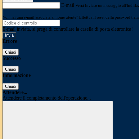
E-mail
Verrà inviato un messaggio all'indirizz
Non hai una e-mail associata al nome utente? Effettua il reset della password tram
E-mail inviata, si prega di controllare la casella di posta elettronica!
Errore
Chiudi
Successo
Chiudi
Informazione
Chiudi
Attendere...
Attendere il completamento dell'operazione...