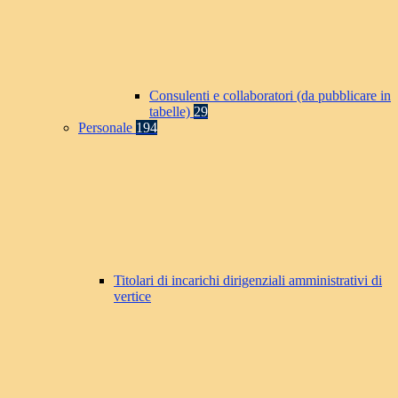
Consulenti e collaboratori (da pubblicare in
tabelle)
29
Personale
194
Titolari di incarichi dirigenziali amministrativi di
vertice