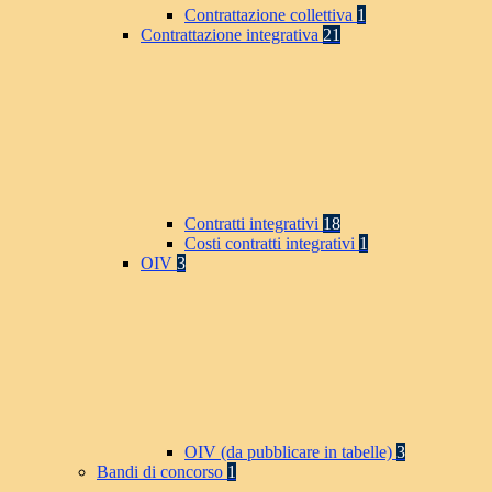
Contrattazione collettiva
1
Contrattazione integrativa
21
Contratti integrativi
18
Costi contratti integrativi
1
OIV
3
OIV (da pubblicare in tabelle)
3
Bandi di concorso
1