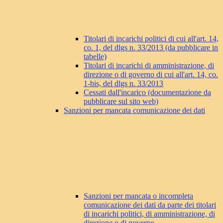
Titolari di incarichi politici di cui all'art. 14,
co. 1, del dlgs n. 33/2013 (da pubblicare in
tabelle)
Titolari di incarichi di amministrazione, di
direzione o di governo di cui all'art. 14, co.
1-bis, del dlgs n. 33/2013
Cessati dall'incarico (documentazione da
pubblicare sul sito web)
Sanzioni per mancata comunicazione dei dati
Sanzioni per mancata o incompleta
comunicazione dei dati da parte dei titolari
di incarichi politici, di amministrazione, di
direzione o di governo