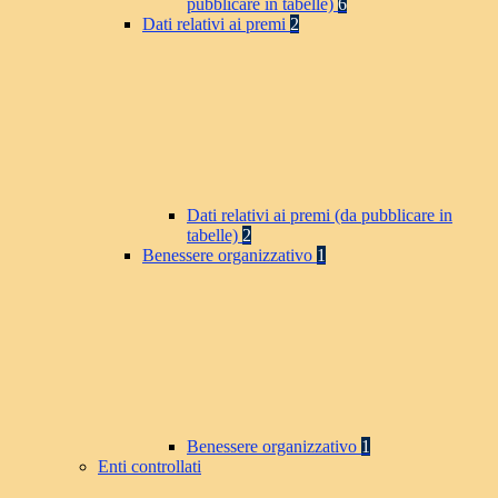
pubblicare in tabelle)
6
Dati relativi ai premi
2
Dati relativi ai premi (da pubblicare in
tabelle)
2
Benessere organizzativo
1
Benessere organizzativo
1
Enti controllati