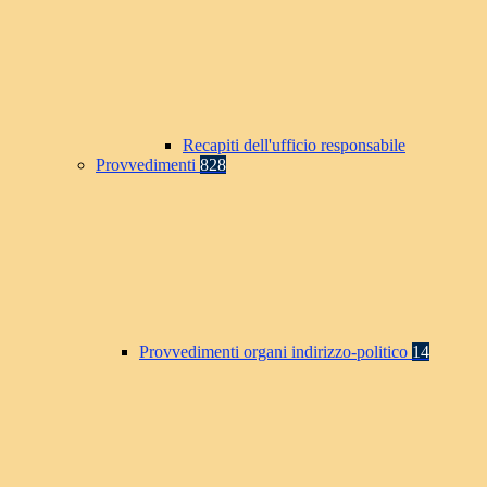
Recapiti dell'ufficio responsabile
Provvedimenti
828
Provvedimenti organi indirizzo-politico
14