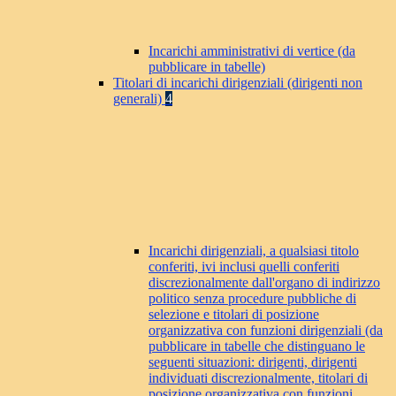
Incarichi amministrativi di vertice (da
pubblicare in tabelle)
Titolari di incarichi dirigenziali (dirigenti non
generali)
4
Incarichi dirigenziali, a qualsiasi titolo
conferiti, ivi inclusi quelli conferiti
discrezionalmente dall'organo di indirizzo
politico senza procedure pubbliche di
selezione e titolari di posizione
organizzativa con funzioni dirigenziali (da
pubblicare in tabelle che distinguano le
seguenti situazioni: dirigenti, dirigenti
individuati discrezionalmente, titolari di
posizione organizzativa con funzioni