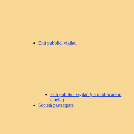
Enti pubblici vigilati
Enti pubblici vigilati (da pubblicare in
tabelle)
Società partecipate