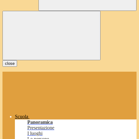
close
Scuola
Panoramica
Presentazione
I luoghi
Le persone