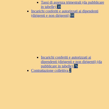
Tassi di assenza trimestrali (da pubblicare
in tabelle)
38
Incarichi conferiti e autorizzati ai dipendenti
(dirigenti e non dirigenti)
98
Incarichi conferiti e autorizzati ai
dipendenti (dirigenti e non dirigenti) (da
pubblicare in tabelle)
76
Contrattazione collettiva
2