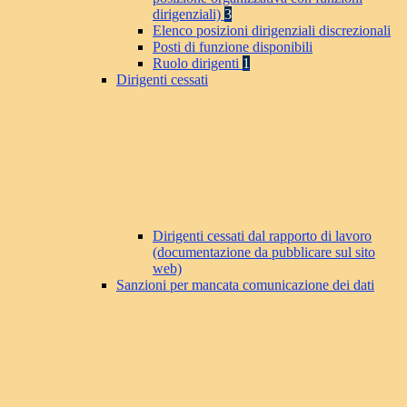
dirigenziali)
3
Elenco posizioni dirigenziali discrezionali
Posti di funzione disponibili
Ruolo dirigenti
1
Dirigenti cessati
Dirigenti cessati dal rapporto di lavoro
(documentazione da pubblicare sul sito
web)
Sanzioni per mancata comunicazione dei dati