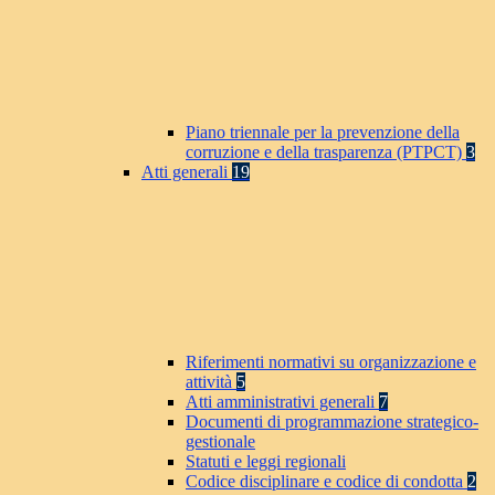
Piano triennale per la prevenzione della
corruzione e della trasparenza (PTPCT)
3
Atti generali
19
Riferimenti normativi su organizzazione e
attività
5
Atti amministrativi generali
7
Documenti di programmazione strategico-
gestionale
Statuti e leggi regionali
Codice disciplinare e codice di condotta
2