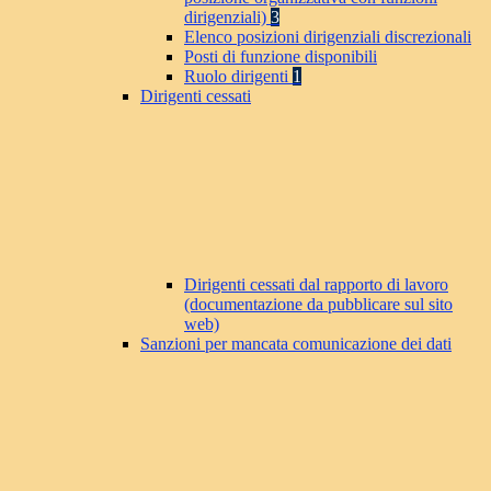
dirigenziali)
3
Elenco posizioni dirigenziali discrezionali
Posti di funzione disponibili
Ruolo dirigenti
1
Dirigenti cessati
Dirigenti cessati dal rapporto di lavoro
(documentazione da pubblicare sul sito
web)
Sanzioni per mancata comunicazione dei dati