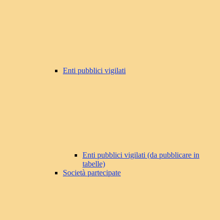
Enti pubblici vigilati
Enti pubblici vigilati (da pubblicare in
tabelle)
Società partecipate