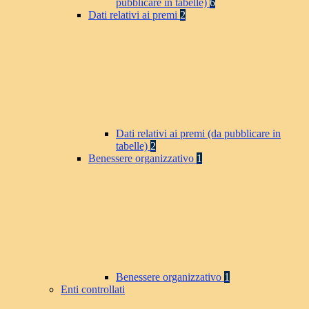
pubblicare in tabelle)
6
Dati relativi ai premi
2
Dati relativi ai premi (da pubblicare in
tabelle)
2
Benessere organizzativo
1
Benessere organizzativo
1
Enti controllati