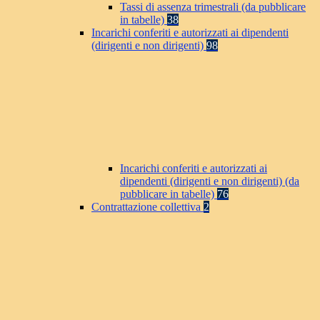
Tassi di assenza trimestrali (da pubblicare
in tabelle)
38
Incarichi conferiti e autorizzati ai dipendenti
(dirigenti e non dirigenti)
98
Incarichi conferiti e autorizzati ai
dipendenti (dirigenti e non dirigenti) (da
pubblicare in tabelle)
76
Contrattazione collettiva
2