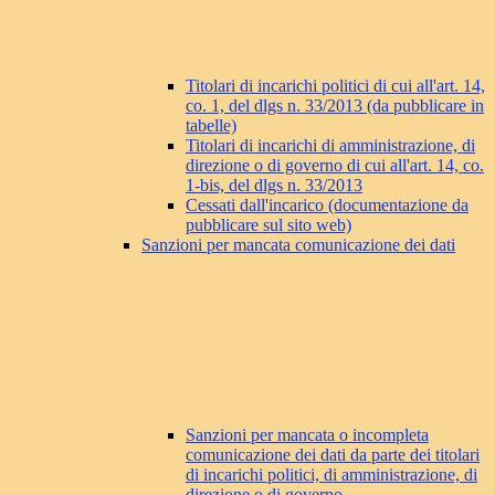
Titolari di incarichi politici di cui all'art. 14,
co. 1, del dlgs n. 33/2013 (da pubblicare in
tabelle)
Titolari di incarichi di amministrazione, di
direzione o di governo di cui all'art. 14, co.
1-bis, del dlgs n. 33/2013
Cessati dall'incarico (documentazione da
pubblicare sul sito web)
Sanzioni per mancata comunicazione dei dati
Sanzioni per mancata o incompleta
comunicazione dei dati da parte dei titolari
di incarichi politici, di amministrazione, di
direzione o di governo