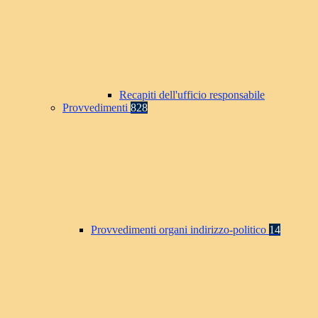
Recapiti dell'ufficio responsabile
Provvedimenti
828
Provvedimenti organi indirizzo-politico
14