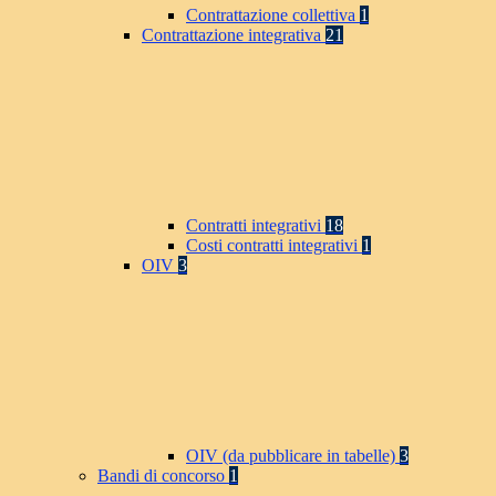
Contrattazione collettiva
1
Contrattazione integrativa
21
Contratti integrativi
18
Costi contratti integrativi
1
OIV
3
OIV (da pubblicare in tabelle)
3
Bandi di concorso
1