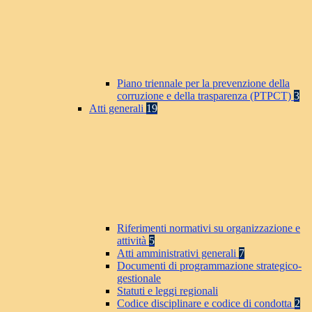
Piano triennale per la prevenzione della
corruzione e della trasparenza (PTPCT)
3
Atti generali
19
Riferimenti normativi su organizzazione e
attività
5
Atti amministrativi generali
7
Documenti di programmazione strategico-
gestionale
Statuti e leggi regionali
Codice disciplinare e codice di condotta
2