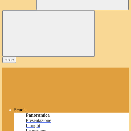
close
Scuola
Panoramica
Presentazione
I luoghi
Le persone