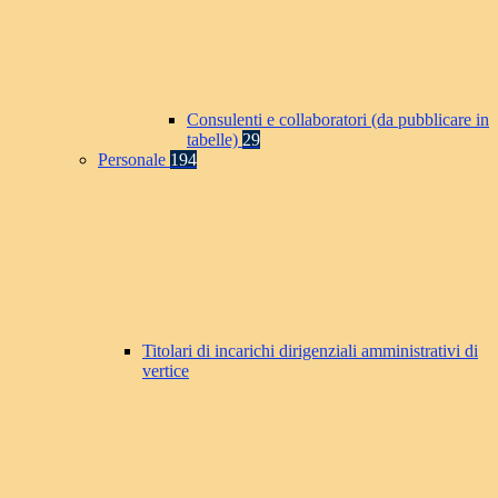
Consulenti e collaboratori (da pubblicare in
tabelle)
29
Personale
194
Titolari di incarichi dirigenziali amministrativi di
vertice