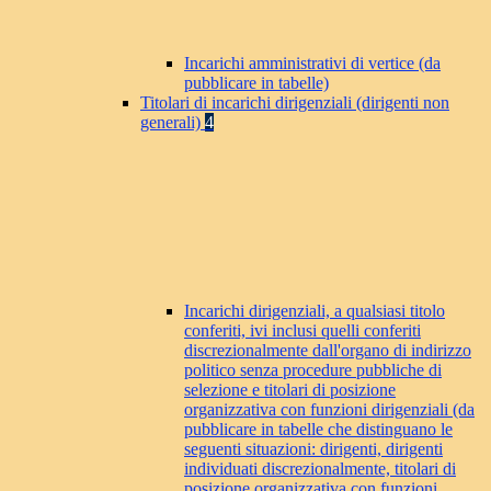
Incarichi amministrativi di vertice (da
pubblicare in tabelle)
Titolari di incarichi dirigenziali (dirigenti non
generali)
4
Incarichi dirigenziali, a qualsiasi titolo
conferiti, ivi inclusi quelli conferiti
discrezionalmente dall'organo di indirizzo
politico senza procedure pubbliche di
selezione e titolari di posizione
organizzativa con funzioni dirigenziali (da
pubblicare in tabelle che distinguano le
seguenti situazioni: dirigenti, dirigenti
individuati discrezionalmente, titolari di
posizione organizzativa con funzioni