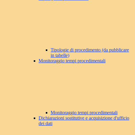
Tipologie di procedimento (da pubblicare
in tabelle)
Monitoraggio tempi procedimentali
Monitoraggio tempi procedimentali
Dichiarazioni sostitutive e acquisizione d'ufficio
dei dati