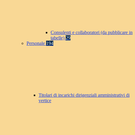
Consulenti e collaboratori (da pubblicare in
tabelle)
29
Personale
194
Titolari di incarichi dirigenziali amministrativi di
vertice