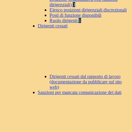
dirigenziali)
3
Elenco posizioni dirigenziali discrezionali
Posti di funzione disponibili
Ruolo dirigenti
1
Dirigenti cessati
Dirigenti cessati dal rapporto di lavoro
(documentazione da pubblicare sul sito
web)
Sanzioni per mancata comunicazione dei dati