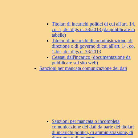
Titolari di incarichi politici di cui all'art. 14,
co. 1, del dlgs n. 33/2013 (da pubblicare in
tabelle)
Titolari di incarichi di amministrazione, di
direzione o di governo di cui all'art. 14, co.
1-bis, del dlgs n. 33/2013
Cessati dall'incarico (documentazione da
pubblicare sul sito web)
Sanzioni per mancata comunicazione dei dati
Sanzioni per mancata o incompleta
comunicazione dei dati da parte dei titolari
di incarichi politici, di amministrazione, di
direzione o di governo