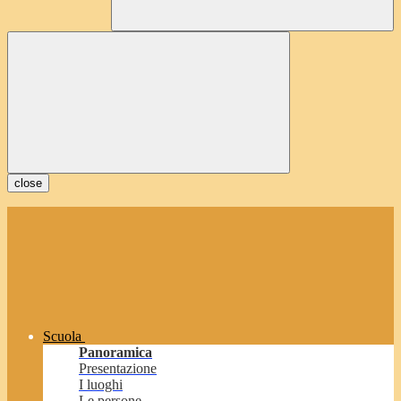
close
Scuola
Panoramica
Presentazione
I luoghi
Le persone