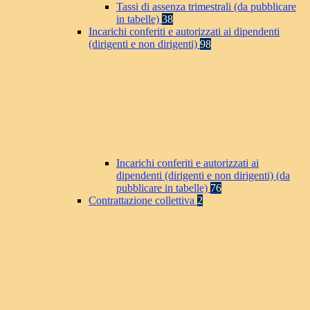
Tassi di assenza trimestrali (da pubblicare
in tabelle)
38
Incarichi conferiti e autorizzati ai dipendenti
(dirigenti e non dirigenti)
98
Incarichi conferiti e autorizzati ai
dipendenti (dirigenti e non dirigenti) (da
pubblicare in tabelle)
76
Contrattazione collettiva
2