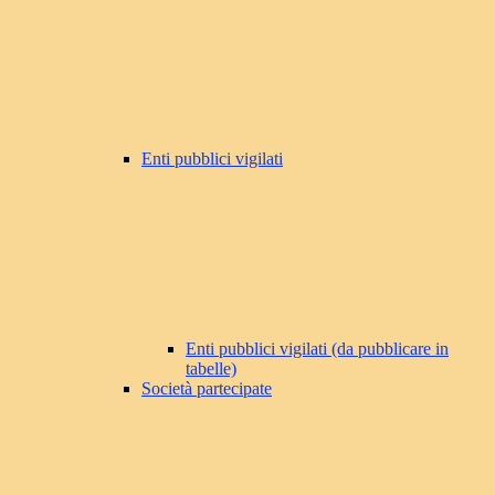
Enti pubblici vigilati
Enti pubblici vigilati (da pubblicare in
tabelle)
Società partecipate