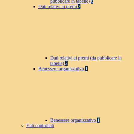
pubblicare in tabelle)
6
Dati relativi ai premi
2
Dati relativi ai premi (da pubblicare in
tabelle)
2
Benessere organizzativo
1
Benessere organizzativo
1
Enti controllati