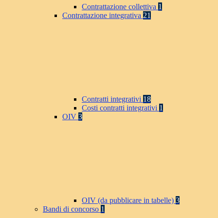
Contrattazione collettiva
1
Contrattazione integrativa
21
Contratti integrativi
18
Costi contratti integrativi
1
OIV
3
OIV (da pubblicare in tabelle)
3
Bandi di concorso
1