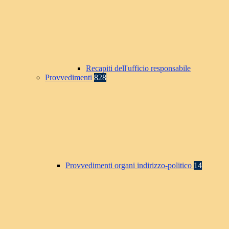
Recapiti dell'ufficio responsabile
Provvedimenti
828
Provvedimenti organi indirizzo-politico
14