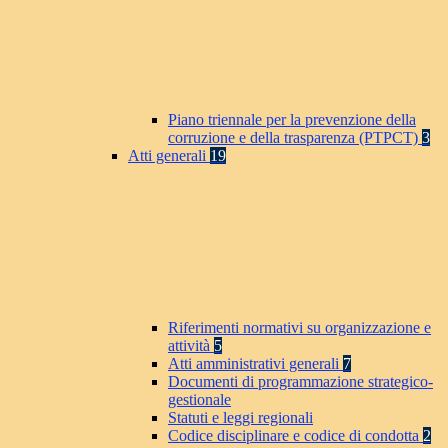
Piano triennale per la prevenzione della
corruzione e della trasparenza (PTPCT)
3
Atti generali
19
Riferimenti normativi su organizzazione e
attività
5
Atti amministrativi generali
7
Documenti di programmazione strategico-
gestionale
Statuti e leggi regionali
Codice disciplinare e codice di condotta
2