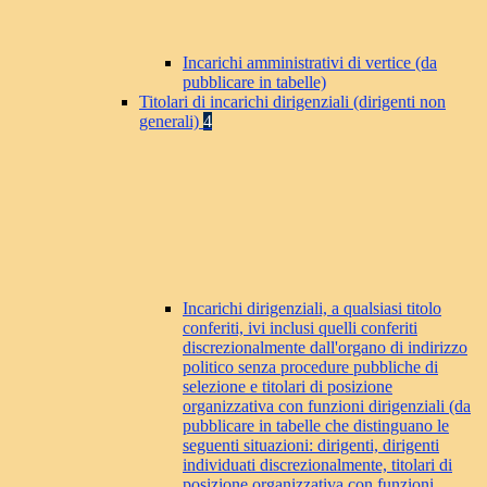
Incarichi amministrativi di vertice (da
pubblicare in tabelle)
Titolari di incarichi dirigenziali (dirigenti non
generali)
4
Incarichi dirigenziali, a qualsiasi titolo
conferiti, ivi inclusi quelli conferiti
discrezionalmente dall'organo di indirizzo
politico senza procedure pubbliche di
selezione e titolari di posizione
organizzativa con funzioni dirigenziali (da
pubblicare in tabelle che distinguano le
seguenti situazioni: dirigenti, dirigenti
individuati discrezionalmente, titolari di
posizione organizzativa con funzioni