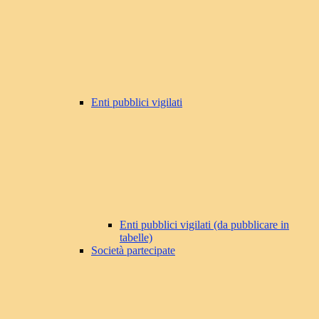
Enti pubblici vigilati
Enti pubblici vigilati (da pubblicare in
tabelle)
Società partecipate