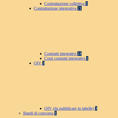
Contrattazione collettiva
1
Contrattazione integrativa
21
Contratti integrativi
18
Costi contratti integrativi
1
OIV
3
OIV (da pubblicare in tabelle)
3
Bandi di concorso
1