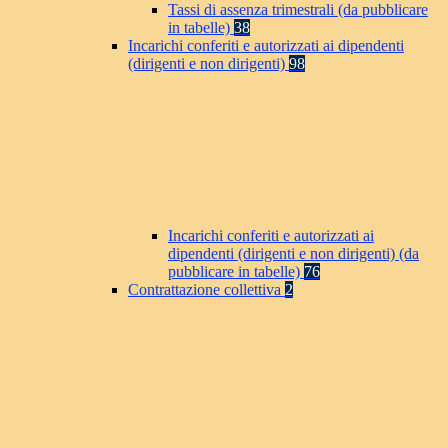
Tassi di assenza trimestrali (da pubblicare
in tabelle)
38
Incarichi conferiti e autorizzati ai dipendenti
(dirigenti e non dirigenti)
98
Incarichi conferiti e autorizzati ai
dipendenti (dirigenti e non dirigenti) (da
pubblicare in tabelle)
76
Contrattazione collettiva
2