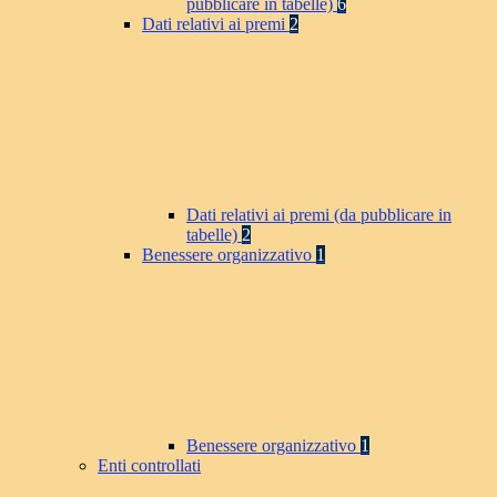
pubblicare in tabelle)
6
Dati relativi ai premi
2
Dati relativi ai premi (da pubblicare in
tabelle)
2
Benessere organizzativo
1
Benessere organizzativo
1
Enti controllati