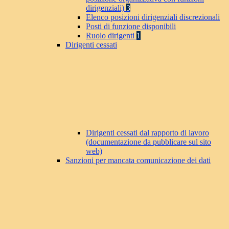
dirigenziali)
3
Elenco posizioni dirigenziali discrezionali
Posti di funzione disponibili
Ruolo dirigenti
1
Dirigenti cessati
Dirigenti cessati dal rapporto di lavoro
(documentazione da pubblicare sul sito
web)
Sanzioni per mancata comunicazione dei dati