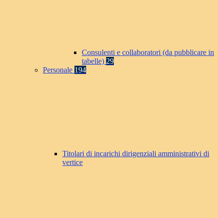
Consulenti e collaboratori (da pubblicare in
tabelle)
29
Personale
194
Titolari di incarichi dirigenziali amministrativi di
vertice