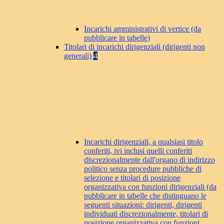
Incarichi amministrativi di vertice (da
pubblicare in tabelle)
Titolari di incarichi dirigenziali (dirigenti non
generali)
4
Incarichi dirigenziali, a qualsiasi titolo
conferiti, ivi inclusi quelli conferiti
discrezionalmente dall'organo di indirizzo
politico senza procedure pubbliche di
selezione e titolari di posizione
organizzativa con funzioni dirigenziali (da
pubblicare in tabelle che distinguano le
seguenti situazioni: dirigenti, dirigenti
individuati discrezionalmente, titolari di
posizione organizzativa con funzioni