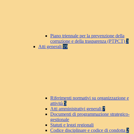
Piano triennale per la prevenzione della
corruzione e della trasparenza (PTPCT)
3
Atti generali
19
Riferimenti normativi su organizzazione e
attività
5
Atti amministrativi generali
7
Documenti di programmazione strategico-
gestionale
Statuti e leggi regionali
Codice disciplinare e codice di condotta
2