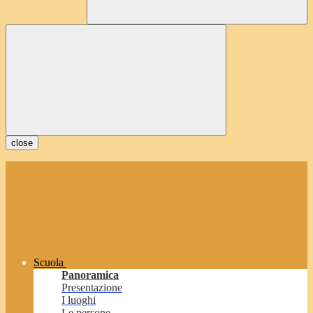
close
Scuola
Panoramica
Presentazione
I luoghi
Le persone