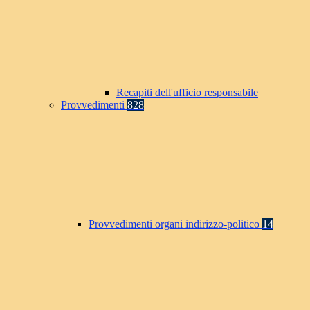
Recapiti dell'ufficio responsabile
Provvedimenti
828
Provvedimenti organi indirizzo-politico
14