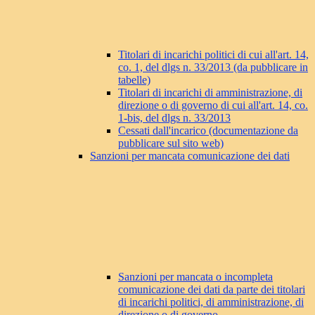
Titolari di incarichi politici di cui all'art. 14,
co. 1, del dlgs n. 33/2013 (da pubblicare in
tabelle)
Titolari di incarichi di amministrazione, di
direzione o di governo di cui all'art. 14, co.
1-bis, del dlgs n. 33/2013
Cessati dall'incarico (documentazione da
pubblicare sul sito web)
Sanzioni per mancata comunicazione dei dati
Sanzioni per mancata o incompleta
comunicazione dei dati da parte dei titolari
di incarichi politici, di amministrazione, di
direzione o di governo