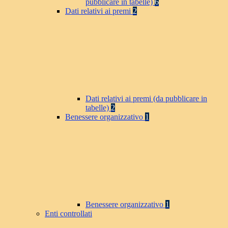
pubblicare in tabelle)
6
Dati relativi ai premi
2
Dati relativi ai premi (da pubblicare in
tabelle)
2
Benessere organizzativo
1
Benessere organizzativo
1
Enti controllati