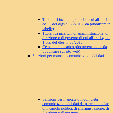
Titolari di incarichi politici di cui all'art. 14,
co. 1, del dlgs n. 33/2013 (da pubblicare in
tabelle)
Titolari di incarichi di amministrazione, di
direzione o di governo di cui all'art. 14, co.
1-bis, del dlgs n. 33/2013
Cessati dall'incarico (documentazione da
pubblicare sul sito web)
Sanzioni per mancata comunicazione dei dati
Sanzioni per mancata o incompleta
comunicazione dei dati da parte dei titolari
di incarichi politici, di amministrazione, di
direzione o di governo