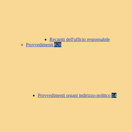
Recapiti dell'ufficio responsabile
Provvedimenti
828
Provvedimenti organi indirizzo-politico
14