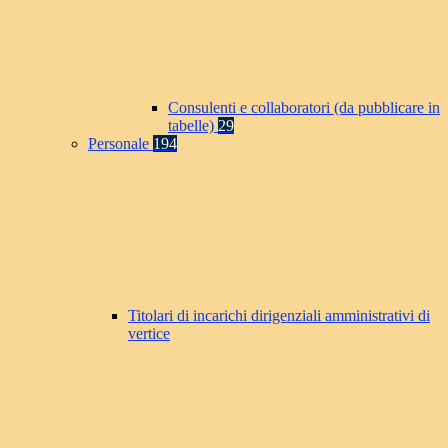
Consulenti e collaboratori (da pubblicare in
tabelle)
29
Personale
194
Titolari di incarichi dirigenziali amministrativi di
vertice