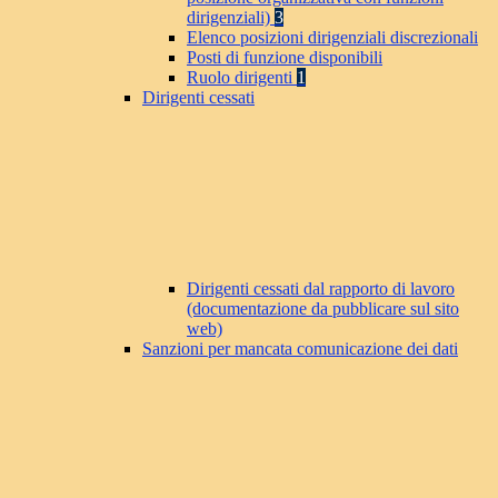
dirigenziali)
3
Elenco posizioni dirigenziali discrezionali
Posti di funzione disponibili
Ruolo dirigenti
1
Dirigenti cessati
Dirigenti cessati dal rapporto di lavoro
(documentazione da pubblicare sul sito
web)
Sanzioni per mancata comunicazione dei dati