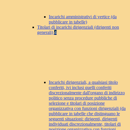
Incarichi amministrativi di vertice (da
pubblicare in tabelle)
Titolari di incarichi dirigenziali (dirigenti non
generali)
4
Incarichi dirigenziali, a qualsiasi titolo
conferiti, ivi inclusi quelli conferiti
discrezionalmente dall'organo di indirizzo
politico senza procedure pubbliche di
selezione e titolari di posizione
organizzativa con funzioni dirigenziali (da
pubblicare in tabelle che distinguano le
seguenti situazioni: dirigenti, dirigenti
individuati discrezionalmente, titolari di
posizione organizzativa con funzioni