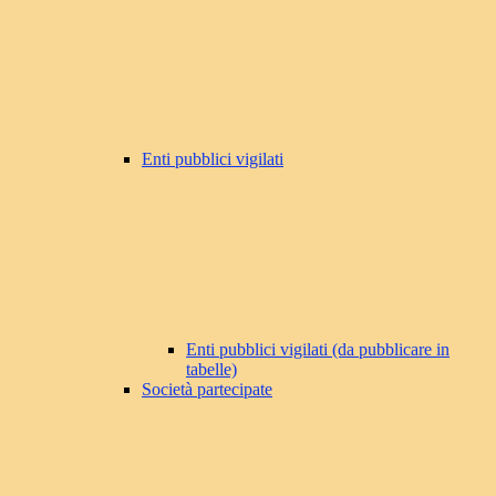
Enti pubblici vigilati
Enti pubblici vigilati (da pubblicare in
tabelle)
Società partecipate