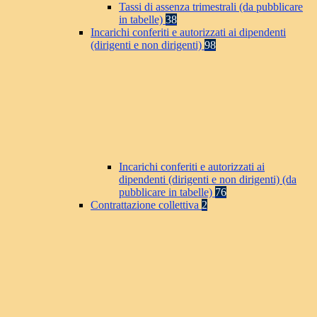
Tassi di assenza trimestrali (da pubblicare
in tabelle)
38
Incarichi conferiti e autorizzati ai dipendenti
(dirigenti e non dirigenti)
98
Incarichi conferiti e autorizzati ai
dipendenti (dirigenti e non dirigenti) (da
pubblicare in tabelle)
76
Contrattazione collettiva
2