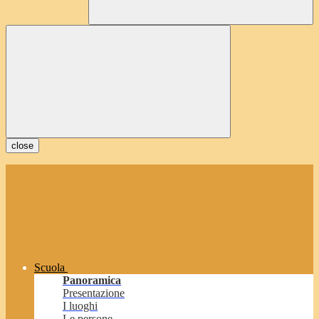
close
Scuola
Panoramica
Presentazione
I luoghi
Le persone