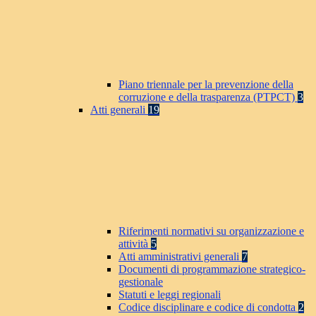
Piano triennale per la prevenzione della
corruzione e della trasparenza (PTPCT)
3
Atti generali
19
Riferimenti normativi su organizzazione e
attività
5
Atti amministrativi generali
7
Documenti di programmazione strategico-
gestionale
Statuti e leggi regionali
Codice disciplinare e codice di condotta
2