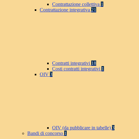
Contrattazione collettiva
1
Contrattazione integrativa
21
Contratti integrativi
18
Costi contratti integrativi
1
OIV
3
OIV (da pubblicare in tabelle)
3
Bandi di concorso
1