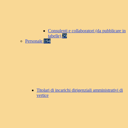
Consulenti e collaboratori (da pubblicare in
tabelle)
29
Personale
194
Titolari di incarichi dirigenziali amministrativi di
vertice