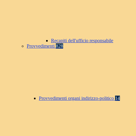
Recapiti dell'ufficio responsabile
Provvedimenti
828
Provvedimenti organi indirizzo-politico
14