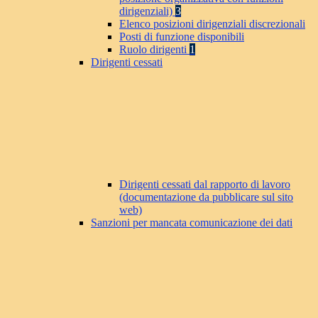
dirigenziali)
3
Elenco posizioni dirigenziali discrezionali
Posti di funzione disponibili
Ruolo dirigenti
1
Dirigenti cessati
Dirigenti cessati dal rapporto di lavoro
(documentazione da pubblicare sul sito
web)
Sanzioni per mancata comunicazione dei dati