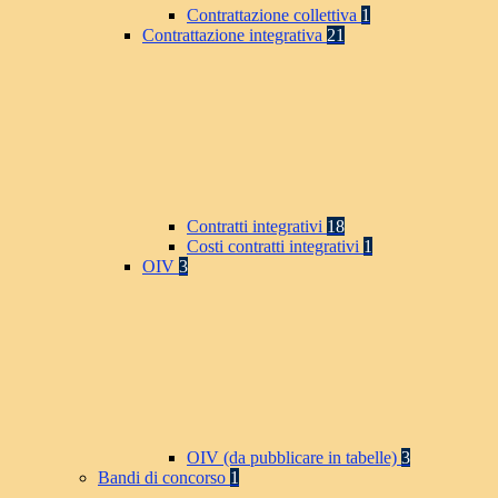
Contrattazione collettiva
1
Contrattazione integrativa
21
Contratti integrativi
18
Costi contratti integrativi
1
OIV
3
OIV (da pubblicare in tabelle)
3
Bandi di concorso
1