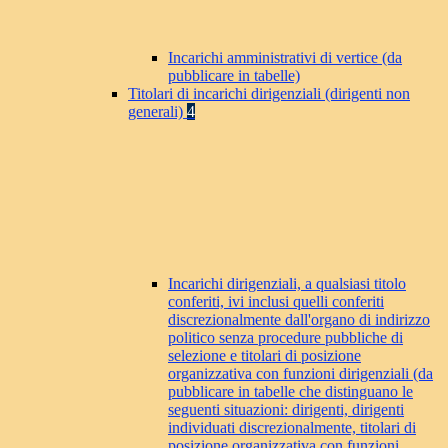
Incarichi amministrativi di vertice (da
pubblicare in tabelle)
Titolari di incarichi dirigenziali (dirigenti non
generali)
4
Incarichi dirigenziali, a qualsiasi titolo
conferiti, ivi inclusi quelli conferiti
discrezionalmente dall'organo di indirizzo
politico senza procedure pubbliche di
selezione e titolari di posizione
organizzativa con funzioni dirigenziali (da
pubblicare in tabelle che distinguano le
seguenti situazioni: dirigenti, dirigenti
individuati discrezionalmente, titolari di
posizione organizzativa con funzioni