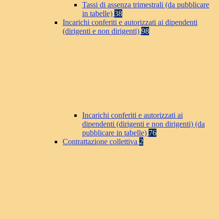
Tassi di assenza trimestrali (da pubblicare
in tabelle)
38
Incarichi conferiti e autorizzati ai dipendenti
(dirigenti e non dirigenti)
98
Incarichi conferiti e autorizzati ai
dipendenti (dirigenti e non dirigenti) (da
pubblicare in tabelle)
76
Contrattazione collettiva
2