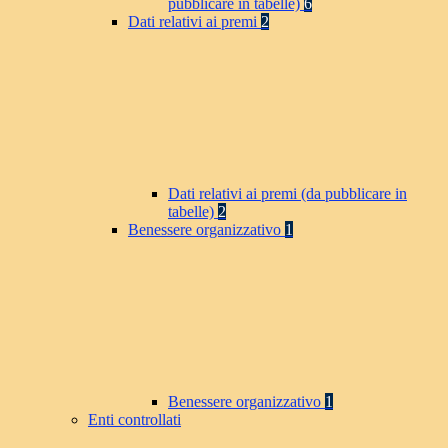
pubblicare in tabelle)
6
Dati relativi ai premi
2
Dati relativi ai premi (da pubblicare in
tabelle)
2
Benessere organizzativo
1
Benessere organizzativo
1
Enti controllati