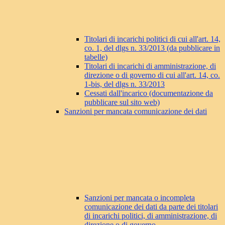
Titolari di incarichi politici di cui all'art. 14,
co. 1, del dlgs n. 33/2013 (da pubblicare in
tabelle)
Titolari di incarichi di amministrazione, di
direzione o di governo di cui all'art. 14, co.
1-bis, del dlgs n. 33/2013
Cessati dall'incarico (documentazione da
pubblicare sul sito web)
Sanzioni per mancata comunicazione dei dati
Sanzioni per mancata o incompleta
comunicazione dei dati da parte dei titolari
di incarichi politici, di amministrazione, di
direzione o di governo