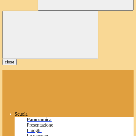
close
Scuola
Panoramica
Presentazione
I luoghi
Le persone