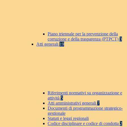
Piano triennale per la prevenzione della
corruzione e della trasparenza (PTPCT)
3
Atti generali
19
Riferimenti normativi su organizzazione e
attività
5
Atti amministrativi generali
7
Documenti di programmazione strategico-
gestionale
Statuti e leggi regionali
Codice disciplinare e codice di condotta
2