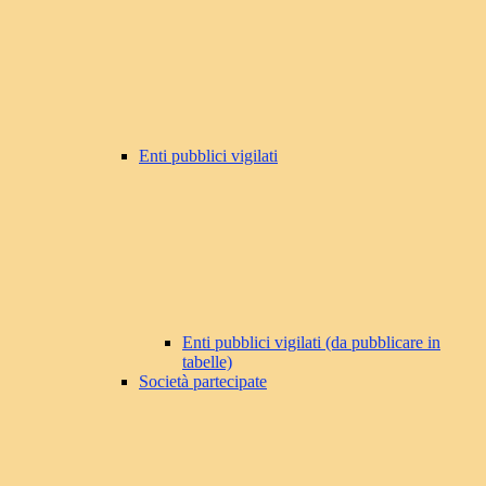
Enti pubblici vigilati
Enti pubblici vigilati (da pubblicare in
tabelle)
Società partecipate