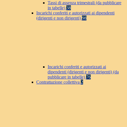
Tassi di assenza trimestrali (da pubblicare
in tabelle)
38
Incarichi conferiti e autorizzati ai dipendenti
(dirigenti e non dirigenti)
98
Incarichi conferiti e autorizzati ai
dipendenti (dirigenti e non dirigenti) (da
pubblicare in tabelle)
76
Contrattazione collettiva
2