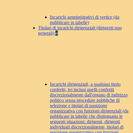
Incarichi amministrativi di vertice (da
pubblicare in tabelle)
Titolari di incarichi dirigenziali (dirigenti non
generali)
4
Incarichi dirigenziali, a qualsiasi titolo
conferiti, ivi inclusi quelli conferiti
discrezionalmente dall'organo di indirizzo
politico senza procedure pubbliche di
selezione e titolari di posizione
organizzativa con funzioni dirigenziali (da
pubblicare in tabelle che distinguano le
seguenti situazioni: dirigenti, dirigenti
individuati discrezionalmente, titolari di
posizione organizzativa con funzioni