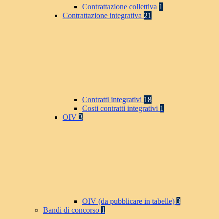
Contrattazione collettiva
1
Contrattazione integrativa
21
Contratti integrativi
18
Costi contratti integrativi
1
OIV
3
OIV (da pubblicare in tabelle)
3
Bandi di concorso
1