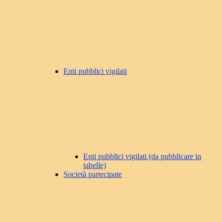
Enti pubblici vigilati
Enti pubblici vigilati (da pubblicare in
tabelle)
Società partecipate