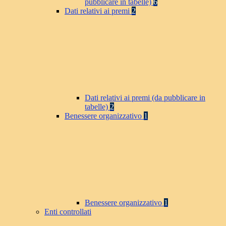
pubblicare in tabelle)
6
Dati relativi ai premi
2
Dati relativi ai premi (da pubblicare in
tabelle)
2
Benessere organizzativo
1
Benessere organizzativo
1
Enti controllati