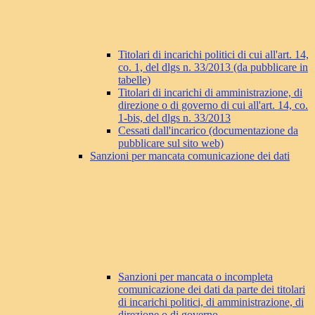
Titolari di incarichi politici di cui all'art. 14,
co. 1, del dlgs n. 33/2013 (da pubblicare in
tabelle)
Titolari di incarichi di amministrazione, di
direzione o di governo di cui all'art. 14, co.
1-bis, del dlgs n. 33/2013
Cessati dall'incarico (documentazione da
pubblicare sul sito web)
Sanzioni per mancata comunicazione dei dati
Sanzioni per mancata o incompleta
comunicazione dei dati da parte dei titolari
di incarichi politici, di amministrazione, di
direzione o di governo