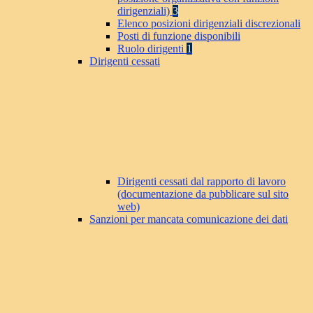
dirigenziali)
3
Elenco posizioni dirigenziali discrezionali
Posti di funzione disponibili
Ruolo dirigenti
1
Dirigenti cessati
Dirigenti cessati dal rapporto di lavoro
(documentazione da pubblicare sul sito
web)
Sanzioni per mancata comunicazione dei dati