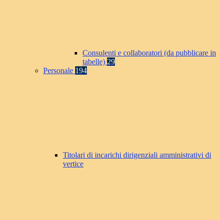
Consulenti e collaboratori (da pubblicare in
tabelle)
29
Personale
194
Titolari di incarichi dirigenziali amministrativi di
vertice