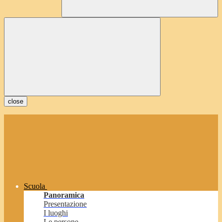
close
Scuola
Panoramica
Presentazione
I luoghi
Le persone