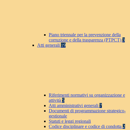
Piano triennale per la prevenzione della
corruzione e della trasparenza (PTPCT)
3
Atti generali
19
Riferimenti normativi su organizzazione e
attività
5
Atti amministrativi generali
7
Documenti di programmazione strategico-
gestionale
Statuti e leggi regionali
Codice disciplinare e codice di condotta
2