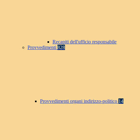
Recapiti dell'ufficio responsabile
Provvedimenti
828
Provvedimenti organi indirizzo-politico
14