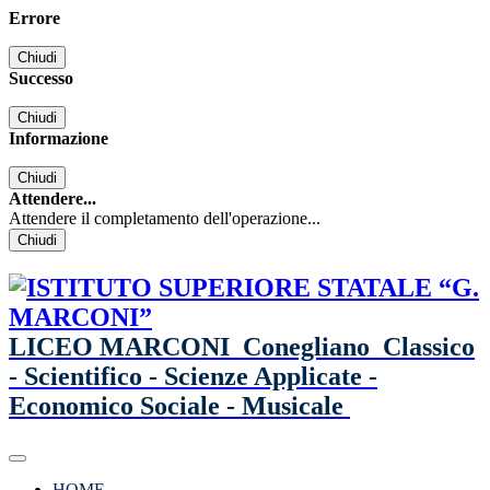
Errore
Chiudi
Successo
Chiudi
Informazione
Chiudi
Attendere...
Attendere il completamento dell'operazione...
Chiudi
LICEO MARCONI
Conegliano
Classico
- Scientifico - Scienze Applicate -
Economico Sociale - Musicale
HOME