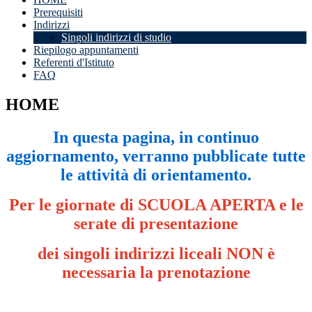
Prerequisiti
Indirizzi
Singoli indirizzi di studio
Riepilogo appuntamenti
Referenti d'Istituto
FAQ
HOME
In questa pagina, in continuo
aggiornamento, verranno pubblicate tutte
le attività di orientamento.
Per le giornate di SCUOLA APERTA e le
serate di presentazione
dei singoli indirizzi liceali NON è
necessaria la prenotazione