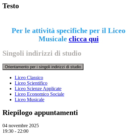
Testo
Per le attività specifiche per il Liceo
Musicale
clicca qui
Singoli indirizzi di studio
Orientamento per i singoli indirizzi di studio
Liceo Classico
Liceo Scientifico
Liceo Scienze Applicate
Liceo Economico Sociale
Liceo Musicale
Riepilogo appuntamenti
04 novembre 2025
19:30 - 22:00