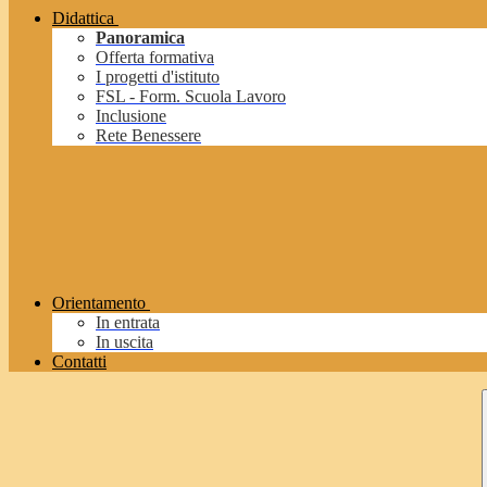
Didattica
Panoramica
Offerta formativa
I progetti d'istituto
FSL - Form. Scuola Lavoro
Inclusione
Rete Benessere
Orientamento
In entrata
In uscita
Contatti