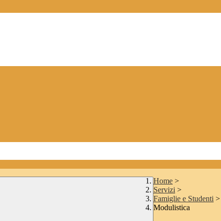
Home
>
Servizi
>
Famiglie e Studenti
>
Modulistica