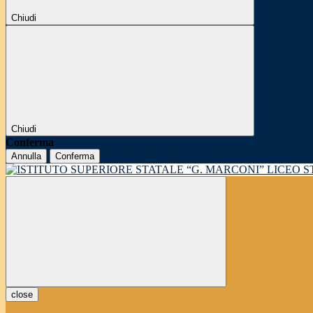
Chiudi
Chiudi
Conferma
Annulla
Conferma
LICEO 
close