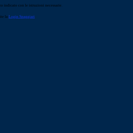
o indicato con le istruzioni necessarie.
ite la
Login Spaggiari