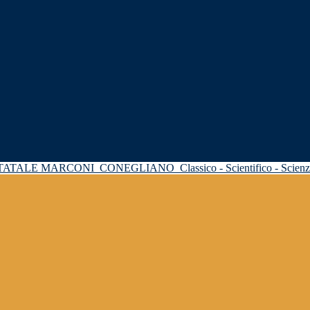
STATALE MARCONI
CONEGLIANO
Classico - Scientifico - Scie