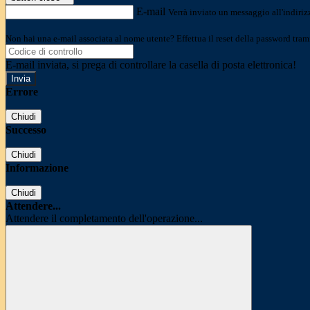
E-mail
Verrà inviato un messaggio all'indirizz
Non hai una e-mail associata al nome utente? Effettua il reset della password tram
E-mail inviata, si prega di controllare la casella di posta elettronica!
Errore
Chiudi
Successo
Chiudi
Informazione
Chiudi
Attendere...
Attendere il completamento dell'operazione...