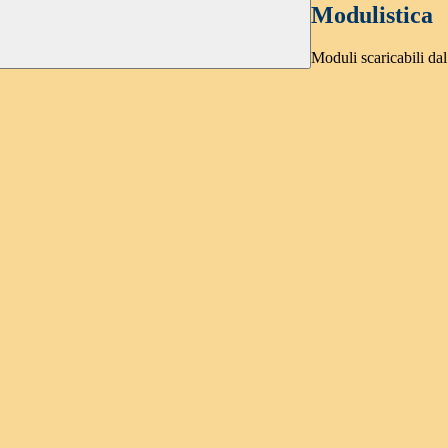
Modulistica
Moduli scaricabili dal