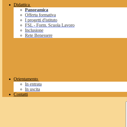
Didattica
Panoramica
Offerta formativa
I progetti d'istituto
FSL - Form. Scuola Lavoro
Inclusione
Rete Benessere
Orientamento
In entrata
In uscita
Contatti