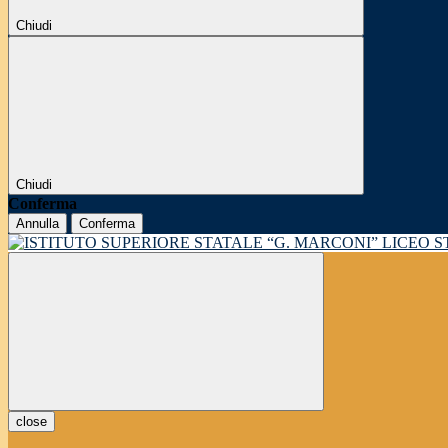
Chiudi
Chiudi
Conferma
Annulla
Conferma
LICEO 
close