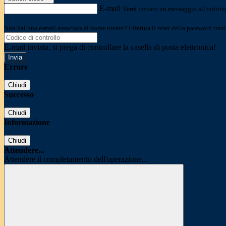
E-mail
Verrà inviato un messaggio all'indirizz
Non hai una e-mail associata al nome utente? Effettua il reset della password tram
E-mail inviata, si prega di controllare la casella di posta elettronica!
Errore
Chiudi
Successo
Chiudi
Informazione
Chiudi
Attendere...
Attendere il completamento dell'operazione...