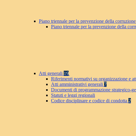
Piano triennale per la prevenzione della corruzione
Piano triennale per la prevenzione della co
Atti generali
19
Riferimenti normativi su organizzazione e at
Atti amministrativi generali
7
Documenti di programmazione strategico-ge
Statuti e leggi regionali
Codice disciplinare e codice di condotta
2