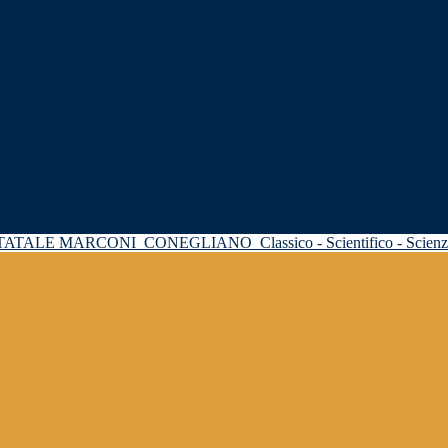
STATALE MARCONI
CONEGLIANO
Classico - Scientifico - Scie