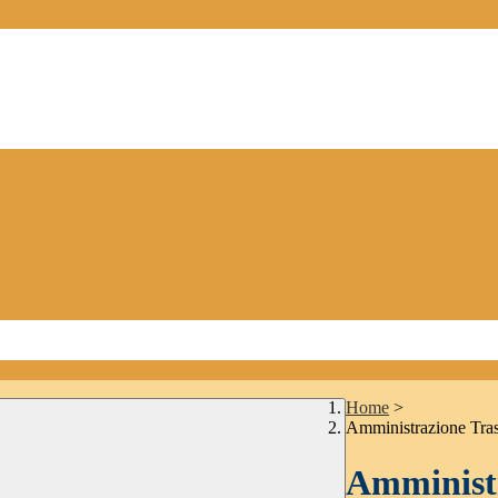
Home
>
Amministrazione Tra
Amministr