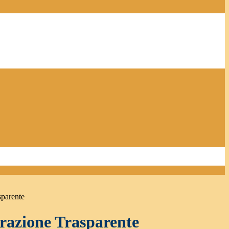
sparente
azione Trasparente