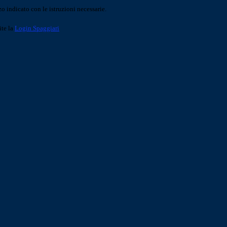
o indicato con le istruzioni necessarie.
ite la
Login Spaggiari