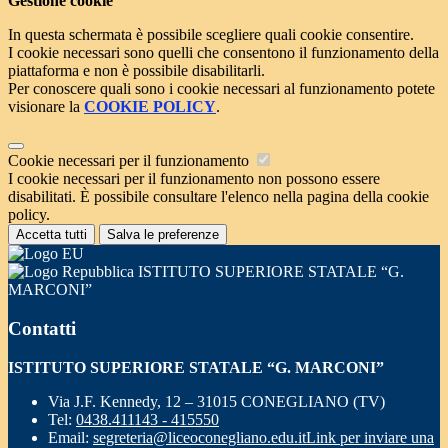
Gestione cookie
In questa schermata è possibile scegliere quali cookie consentire.
I cookie necessari sono quelli che consentono il funzionamento della
piattaforma e non è possibile disabilitarli.
Per conoscere quali sono i cookie necessari al funzionamento potete
visionare la
COOKIE POLICY
.
Cookie necessari per il funzionamento
I cookie necessari per il funzionamento non possono essere
disabilitati. È possibile consultare l'elenco nella pagina della cookie
policy.
Accetta tutti
Salva le preferenze
ISTITUTO SUPERIORE STATALE “G.
MARCONI”
Contatti
ISTITUTO SUPERIORE STATALE “G. MARCONI”
Via J.F. Kennedy, 12 – 31015 CONEGLIANO (TV)
Tel:
0438.411143 - 415550
Email:
segreteria@liceoconegliano.edu.it
Link per inviare una