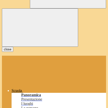
close
Scuola
Panoramica
Presentazione
I luoghi
Le persone