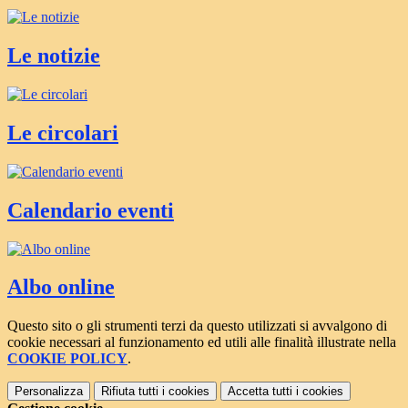
Le notizie
Le circolari
Calendario eventi
Albo online
Questo sito o gli strumenti terzi da questo utilizzati si avvalgono di
cookie necessari al funzionamento ed utili alle finalità illustrate nella
COOKIE POLICY
.
Personalizza
Rifiuta tutti
i cookies
Accetta tutti
i cookies