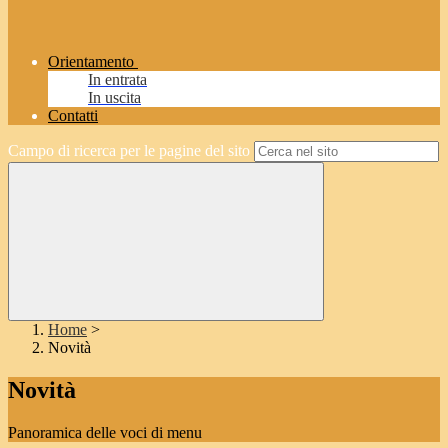
Orientamento
In entrata
In uscita
Contatti
Campo di ricerca per le pagine del sito
Home
>
Novità
Novità
Panoramica delle voci di menu