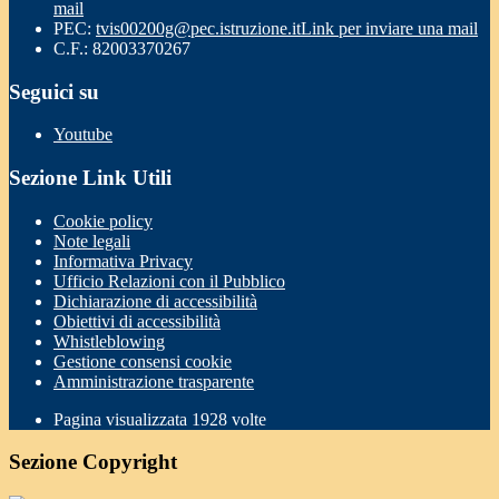
mail
PEC:
tvis00200g@pec.istruzione.it
Link per inviare una mail
C.F.: 82003370267
Seguici su
Youtube
Sezione Link Utili
Cookie policy
Note legali
Informativa Privacy
Ufficio Relazioni con il Pubblico
Dichiarazione di accessibilità
Obiettivi di accessibilità
Whistleblowing
Gestione consensi cookie
Amministrazione trasparente
Pagina visualizzata
1928
volte
Sezione Copyright