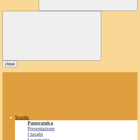
close
Scuola
Panoramica
Presentazione
I luoghi
Le persone