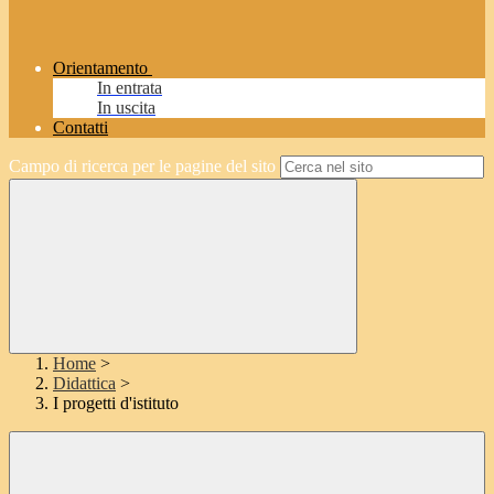
Orientamento
In entrata
In uscita
Contatti
Campo di ricerca per le pagine del sito
Home
>
Didattica
>
I progetti d'istituto