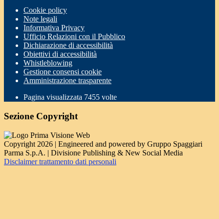
Cookie policy
Note legali
Informativa Privacy
Ufficio Relazioni con il Pubblico
Dichiarazione di accessibilità
Obiettivi di accessibilità
Whistleblowing
Gestione consensi cookie
Amministrazione trasparente
Pagina visualizzata
7455
volte
Sezione Copyright
Copyright 2026 | Engineered and powered by Gruppo Spaggiari
Parma S.p.A. | Divisione Publishing & New Social Media
Disclaimer trattamento dati personali