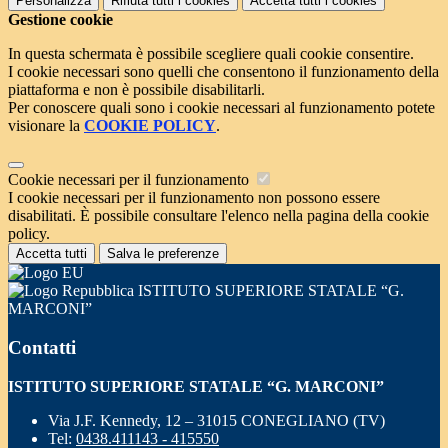
Personalizza
Rifiuta tutti
i cookies
Accetta tutti
i cookies
Gestione cookie
In questa schermata è possibile scegliere quali cookie consentire.
I cookie necessari sono quelli che consentono il funzionamento della
piattaforma e non è possibile disabilitarli.
Per conoscere quali sono i cookie necessari al funzionamento potete
visionare la
COOKIE POLICY
.
Cookie necessari per il funzionamento
I cookie necessari per il funzionamento non possono essere
disabilitati. È possibile consultare l'elenco nella pagina della cookie
policy.
Accetta tutti
Salva le preferenze
ISTITUTO SUPERIORE STATALE “G.
MARCONI”
Contatti
ISTITUTO SUPERIORE STATALE “G. MARCONI”
Via J.F. Kennedy, 12 – 31015 CONEGLIANO (TV)
Tel:
0438.411143 - 415550