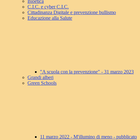
Bioetica
C.I.C. e cyber C.I.C.
Cittadinanza Digitale e prevenzione bullismo
Educazione alla Salute
"A scuola con la prevenzione" - 31 marzo 2023
Grandi alberi
Green Schools
11 marzo 2022 - M'illumino di meno - pubblicato