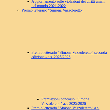
Aggiornamento sulle violazioni dei diritti umani
nel mondo 2021-2022
Premio letterario "Simona Vazzoleretto"
Premio letterario "Simona Vazzoleretto" seconda
edizione - a.s. 2025/2026
Premiazioni concorso "Simona
Vazzoleretto" a.s. 2025/2026
Premio letterario "Simona Vazzoleretto" a.s.