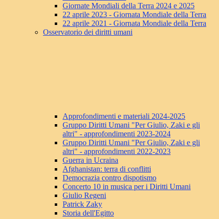
Giornate Mondiali della Terra 2024 e 2025
22 aprile 2023 - Giornata Mondiale della Terra
22 aprile 2021 - Giornata Mondiale della Terra
Osservatorio dei diritti umani
Approfondimenti e materiali 2024-2025
Gruppo Diritti Umani "Per Giulio, Zaki e gli
altri" - approfondimenti 2023-2024
Gruppo Diritti Umani "Per Giulio, Zaki e gli
altri" - approfondimenti 2022-2023
Guerra in Ucraina
Afghanistan: terra di conflitti
Democrazia contro dispotismo
Concerto 10 in musica per i Diritti Umani
Giulio Regeni
Patrick Zaky
Storia dell'Egitto