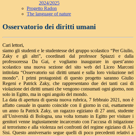
2024/2025
Progetto Radon
The language of nature
Osservatorio dei diritti umani
Cari lettori,
siamo gli studenti e le studentesse del gruppo scolastico “Per Giulio,
Zaky e gli altri”, coordinati dal professor Spiazzi e dalla
professoressa Da Gai, e vogliamo inaugurare in quest’anno
scolastico una nuova sezione del sito web del Liceo Marconi
intitolata “Osservatorio sui diritti umani e sulla loro violazione nel
mondo”. I primi protagonisti di questo progetto saranno Giulio
Regeni e Patrick Zaky, che rappresentano due dei tanti casi di
violazione dei diritti umani che vengono consumati ogni giorno, non
solo in Egitto, ma in ogni angolo del mondo.
La data di apertura di questa nuova rubrica, 7 febbraio 2021, non è
affatto casuale in quanto coincide con il giorno in cui, esattamente
un anno fa Patrick Zaky, un ragazzo egiziano di 27 anni, studente
all’Università di Bologna, una volta tornato in Egitto per visitare i
genitori venne ingiustamente incarcerato con l’accusa di istigazione
al terrorismo e alla violenza nei confronti del regime egiziano di Al-
Sisi. Questo anniversario segue quelli di poco precedenti relativi a