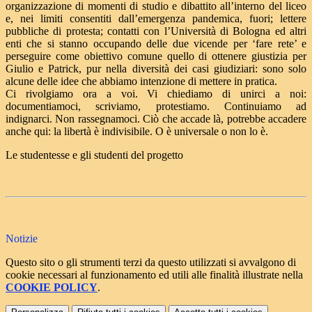
organizzazione di momenti di studio e dibattito all’interno del liceo
e, nei limiti consentiti dall’emergenza pandemica, fuori; lettere
pubbliche di protesta; contatti con l’Università di Bologna ed altri
enti che si stanno occupando delle due vicende per ‘fare rete’ e
perseguire come obiettivo comune quello di ottenere giustizia per
Giulio e Patrick, pur nella diversità dei casi giudiziari: sono solo
alcune delle idee che abbiamo intenzione di mettere in pratica.
Ci rivolgiamo ora a voi. Vi chiediamo di unirci a noi:
documentiamoci, scriviamo, protestiamo. Continuiamo ad
indignarci. Non rassegnamoci. Ciò che accade là, potrebbe accadere
anche qui: la libertà è indivisibile. O è universale o non lo è.
Le studentesse e gli studenti del progetto
Notizie
Questo sito o gli strumenti terzi da questo utilizzati si avvalgono di
cookie necessari al funzionamento ed utili alle finalità illustrate nella
COOKIE POLICY
.