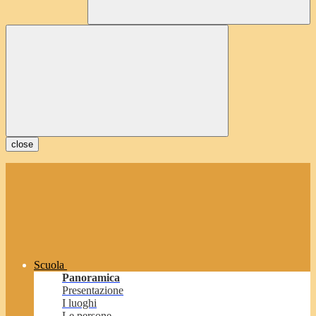
close
Scuola
Panoramica
Presentazione
I luoghi
Le persone