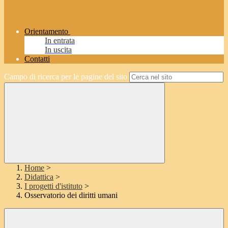
Orientamento
In entrata
In uscita
Contatti
Campo di ricerca per le pagine del sito
Home
>
Didattica
>
I progetti d'istituto
>
Osservatorio dei diritti umani