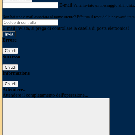
E-mail
Verrà inviato un messaggio all'indirizz
Non hai una e-mail associata al nome utente? Effettua il reset della password tram
E-mail inviata, si prega di controllare la casella di posta elettronica!
Errore
Chiudi
Successo
Chiudi
Informazione
Chiudi
Attendere...
Attendere il completamento dell'operazione...