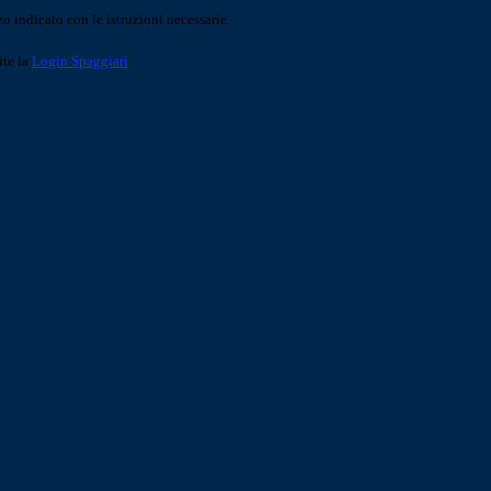
o indicato con le istruzioni necessarie.
ite la
Login Spaggiari