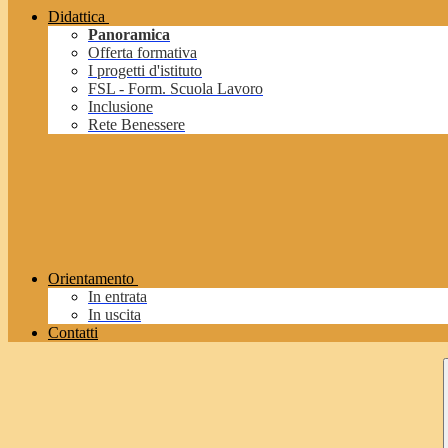
Didattica
Panoramica
Offerta formativa
I progetti d'istituto
FSL - Form. Scuola Lavoro
Inclusione
Rete Benessere
Orientamento
In entrata
In uscita
Contatti