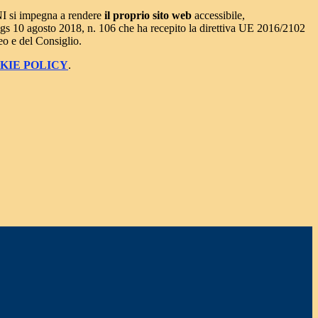
NI
si impegna a rendere
il proprio sito web
accessibile,
s 10 agosto 2018, n. 106 che ha recepito la direttiva UE 2016/2102
o e del Consiglio.
KIE POLICY
.