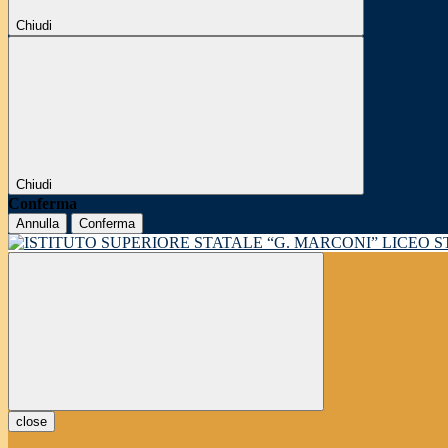
Chiudi
Chiudi
Conferma
Annulla
Conferma
LICEO 
close