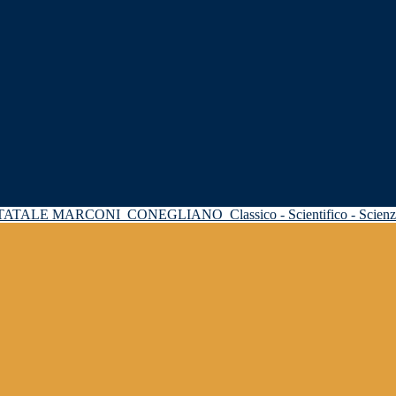
STATALE MARCONI
CONEGLIANO
Classico - Scientifico - Scie