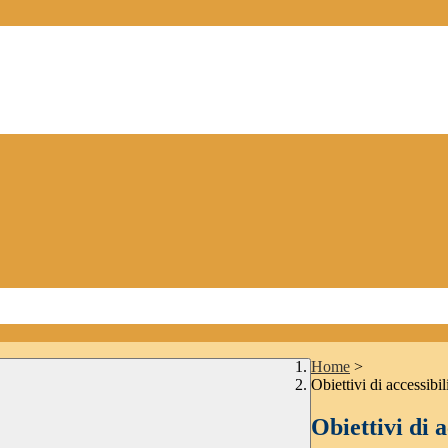
Home
>
Obiettivi di accessibil
Obiettivi di a