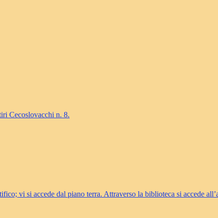
tiri Cecoslovacchi n. 8.
ifico; vi si accede dal piano terra. Attraverso la biblioteca si accede all