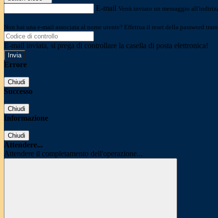
E-mail
Verrà inviato un messaggio all'indirizz
Non hai una e-mail associata al nome utente? Effettua il reset della password tram
E-mail inviata, si prega di controllare la casella di posta elettronica!
Errore
Chiudi
Successo
Chiudi
Informazione
Chiudi
Attendere...
Attendere il completamento dell'operazione...