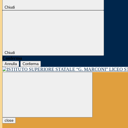
Chiudi
Chiudi
Conferma
Annulla
Conferma
LICEO 
close