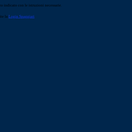
o indicato con le istruzioni necessarie.
ite la
Login Spaggiari