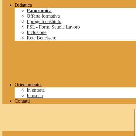
Didattica
Panoramica
Offerta formativa
I progetti d'istituto
FSL - Form. Scuola Lavoro
Inclusione
Rete Benessere
Orientamento
In entrata
In uscita
Contatti