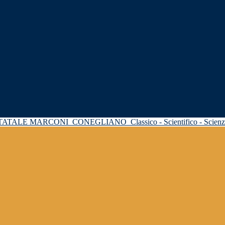
STATALE MARCONI
CONEGLIANO
Classico - Scientifico - Scie