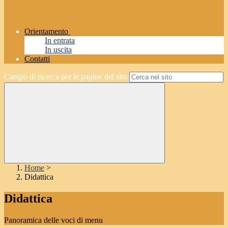
Orientamento
In entrata
In uscita
Contatti
Campo di ricerca per le pagine del sito
Home
>
Didattica
Didattica
Panoramica delle voci di menu