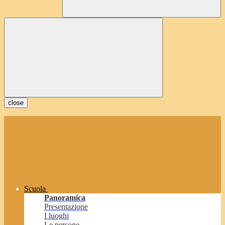
close
Scuola
Panoramica
Presentazione
I luoghi
Le persone