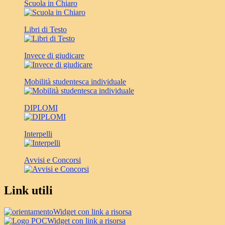
Scuola in Chiaro
Libri di Testo
Invece di giudicare
Mobilità studentesca individuale
DIPLOMI
Interpelli
Avvisi e Concorsi
Link utili
Widget con link a risorsa
Widget con link a risorsa