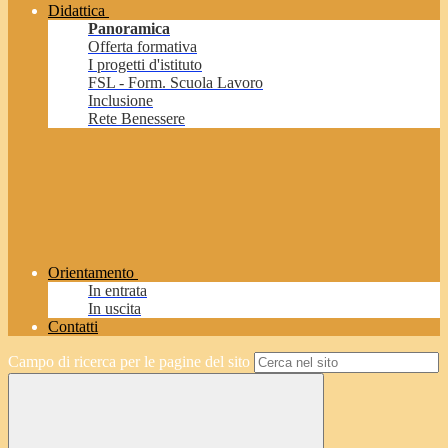
Didattica
Panoramica
Offerta formativa
I progetti d'istituto
FSL - Form. Scuola Lavoro
Inclusione
Rete Benessere
Orientamento
In entrata
In uscita
Contatti
Campo di ricerca per le pagine del sito