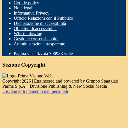
Cookie policy
Note legali
Informativa Privacy
Ufficio Relazioni con il Pubblico
Dichiarazione di accessibilità
Obiettivi di accessibilità
Whistleblowing
Gestione consensi cookie
Amministrazione trasparente
Pagina visualizzata
306983
volte
Sezione Copyright
Copyright 2026 | Engineered and powered by Gruppo Spaggiari
Parma S.p.A. | Divisione Publishing & New Social Media
Disclaimer trattamento dati personali