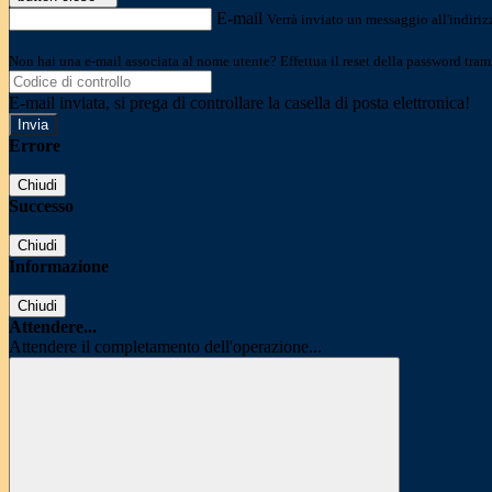
E-mail
Verrà inviato un messaggio all'indirizz
Non hai una e-mail associata al nome utente? Effettua il reset della password tram
E-mail inviata, si prega di controllare la casella di posta elettronica!
Errore
Chiudi
Successo
Chiudi
Informazione
Chiudi
Attendere...
Attendere il completamento dell'operazione...