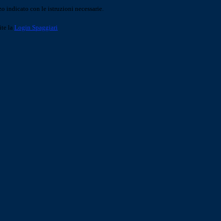
o indicato con le istruzioni necessarie.
ite la
Login Spaggiari