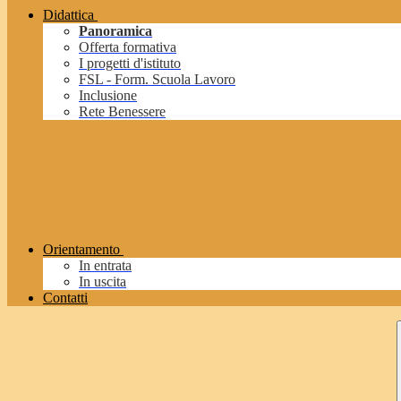
Didattica
Panoramica
Offerta formativa
I progetti d'istituto
FSL - Form. Scuola Lavoro
Inclusione
Rete Benessere
Orientamento
In entrata
In uscita
Contatti