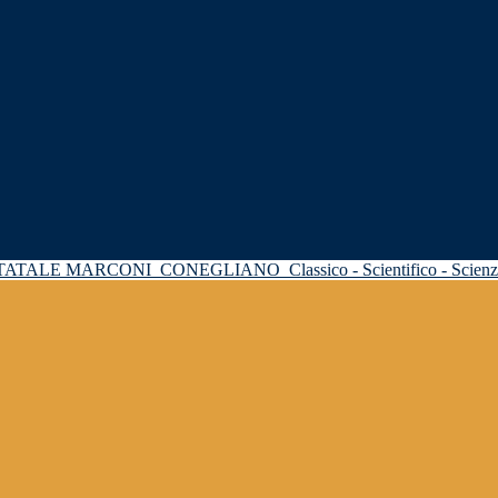
STATALE MARCONI
CONEGLIANO
Classico - Scientifico - Scie