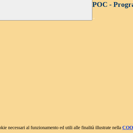
POC - Progr
..
kie necessari al funzionamento ed utili alle finalità illustrate nella
COO