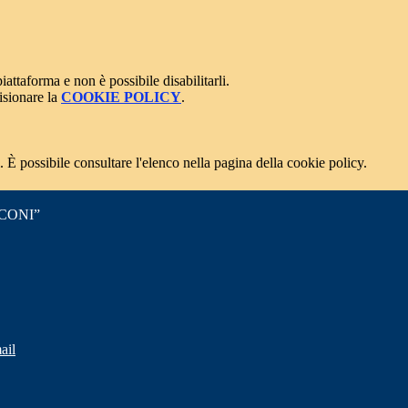
attaforma e non è possibile disabilitarli.
isionare la
COOKIE POLICY
.
 È possibile consultare l'elenco nella pagina della cookie policy.
CONI”
ail