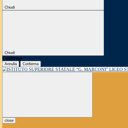
Chiudi
Chiudi
Conferma
Annulla
Conferma
LICEO 
close