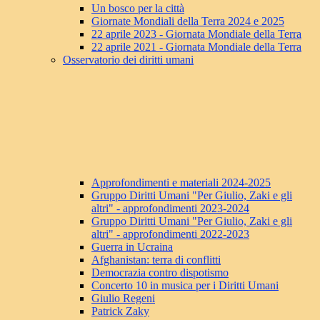
Un bosco per la città
Giornate Mondiali della Terra 2024 e 2025
22 aprile 2023 - Giornata Mondiale della Terra
22 aprile 2021 - Giornata Mondiale della Terra
Osservatorio dei diritti umani
Approfondimenti e materiali 2024-2025
Gruppo Diritti Umani "Per Giulio, Zaki e gli
altri" - approfondimenti 2023-2024
Gruppo Diritti Umani "Per Giulio, Zaki e gli
altri" - approfondimenti 2022-2023
Guerra in Ucraina
Afghanistan: terra di conflitti
Democrazia contro dispotismo
Concerto 10 in musica per i Diritti Umani
Giulio Regeni
Patrick Zaky