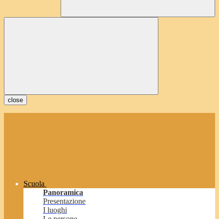
close
Scuola
Panoramica
Presentazione
I luoghi
Le persone