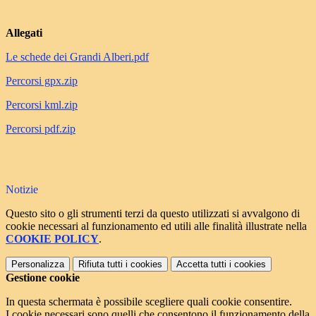
Allegati
Le schede dei Grandi Alberi.pdf
Percorsi gpx.zip
Percorsi kml.zip
Percorsi pdf.zip
Notizie
Questo sito o gli strumenti terzi da questo utilizzati si avvalgono di
cookie necessari al funzionamento ed utili alle finalità illustrate nella
COOKIE POLICY
.
Personalizza
Rifiuta tutti
i cookies
Accetta tutti
i cookies
Gestione cookie
In questa schermata è possibile scegliere quali cookie consentire.
I cookie necessari sono quelli che consentono il funzionamento della