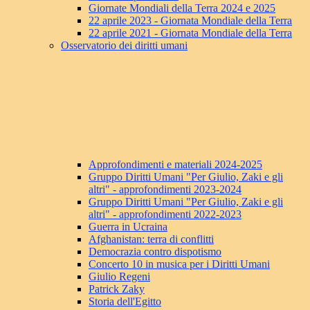
Giornate Mondiali della Terra 2024 e 2025
22 aprile 2023 - Giornata Mondiale della Terra
22 aprile 2021 - Giornata Mondiale della Terra
Osservatorio dei diritti umani
Approfondimenti e materiali 2024-2025
Gruppo Diritti Umani "Per Giulio, Zaki e gli
altri" - approfondimenti 2023-2024
Gruppo Diritti Umani "Per Giulio, Zaki e gli
altri" - approfondimenti 2022-2023
Guerra in Ucraina
Afghanistan: terra di conflitti
Democrazia contro dispotismo
Concerto 10 in musica per i Diritti Umani
Giulio Regeni
Patrick Zaky
Storia dell'Egitto