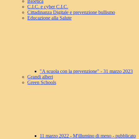
Bioetica
C.I.C. e cyber C.I.C.
Cittadinanza Digitale e prevenzione bullismo
Educazione alla Salute
"A scuola con la prevenzione" - 31 marzo 2023
Grandi alberi
Green Schools
11 marzo 2022 - M'illumino di meno - pubblicato