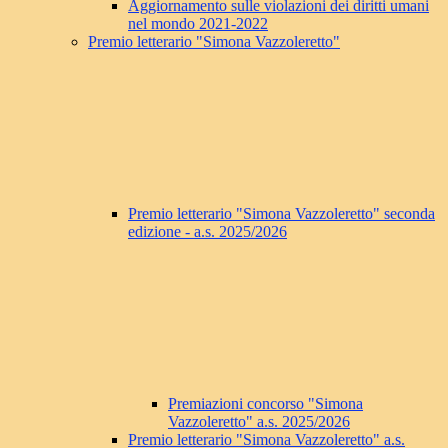
Aggiornamento sulle violazioni dei diritti umani
nel mondo 2021-2022
Premio letterario "Simona Vazzoleretto"
Premio letterario "Simona Vazzoleretto" seconda
edizione - a.s. 2025/2026
Premiazioni concorso "Simona
Vazzoleretto" a.s. 2025/2026
Premio letterario "Simona Vazzoleretto" a.s.