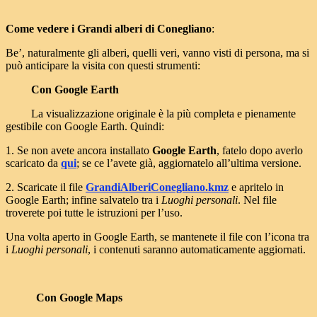
Come vedere i Grandi alberi di Conegliano
:
Be’, naturalmente gli alberi, quelli veri, vanno visti di persona, ma si
può anticipare la visita con questi strumenti:
Con Google Earth
La visualizzazione originale è la più completa e pienamente
gestibile con Google Earth. Quindi:
1. Se non avete ancora installato
Google Earth
, fatelo dopo averlo
scaricato da
qui
; se ce l’avete già, aggiornatelo all’ultima versione.
2. Scaricate il file
GrandiAlberiConegliano.kmz
e apritelo in
Google Earth; infine salvatelo tra i
Luoghi personali
. Nel file
troverete poi tutte le istruzioni per l’uso.
Una volta aperto in Google Earth, se mantenete il file con l’icona tra
i
Luoghi personali
, i contenuti saranno automaticamente aggiornati.
Con Google Maps