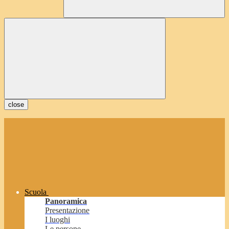
close
Scuola
Panoramica
Presentazione
I luoghi
Le persone