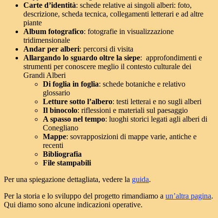
Carte d’identità
: schede relative ai singoli alberi: foto,
descrizione, scheda tecnica, collegamenti letterari e ad altre
piante
Album fotografico
: fotografie in visualizzazione
tridimensionale
Andar per alberi
: percorsi di visita
Allargando lo sguardo oltre la siepe
: approfondimenti e
strumenti per conoscere meglio il contesto culturale dei
Grandi Alberi
Di foglia in foglia
: schede botaniche e relativo
glossario
Letture sotto l’albero
: testi letterai e no sugli alberi
Il binocolo
: riflessioni e materiali sul paesaggio
A spasso nel tempo
: luoghi storici legati agli alberi di
Conegliano
Mappe
: sovrapposizioni di mappe varie, antiche e
recenti
Bibliografia
File stampabili
Per una spiegazione dettagliata, vedere la
guida
.
Per la storia e lo sviluppo del progetto rimandiamo a
un’altra pagina
.
Qui diamo sono alcune indicazioni operative.