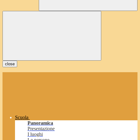
close
Scuola
Panoramica
Presentazione
I luoghi
Le persone