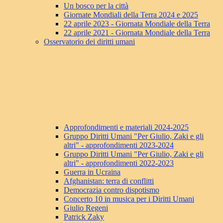
Un bosco per la città
Giornate Mondiali della Terra 2024 e 2025
22 aprile 2023 - Giornata Mondiale della Terra
22 aprile 2021 - Giornata Mondiale della Terra
Osservatorio dei diritti umani
Approfondimenti e materiali 2024-2025
Gruppo Diritti Umani "Per Giulio, Zaki e gli
altri" - approfondimenti 2023-2024
Gruppo Diritti Umani "Per Giulio, Zaki e gli
altri" - approfondimenti 2022-2023
Guerra in Ucraina
Afghanistan: terra di conflitti
Democrazia contro dispotismo
Concerto 10 in musica per i Diritti Umani
Giulio Regeni
Patrick Zaky