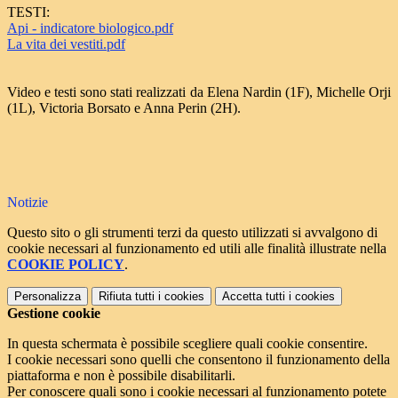
TESTI:
Api - indicatore biologico.pdf
La vita dei vestiti.pdf
Video e testi sono stati realizzati da Elena Nardin (1F), Michelle Orji
(1L), Victoria Borsato e Anna Perin (2H).
Notizie
Questo sito o gli strumenti terzi da questo utilizzati si avvalgono di
cookie necessari al funzionamento ed utili alle finalità illustrate nella
COOKIE POLICY
.
Personalizza
Rifiuta tutti
i cookies
Accetta tutti
i cookies
Gestione cookie
In questa schermata è possibile scegliere quali cookie consentire.
I cookie necessari sono quelli che consentono il funzionamento della
piattaforma e non è possibile disabilitarli.
Per conoscere quali sono i cookie necessari al funzionamento potete