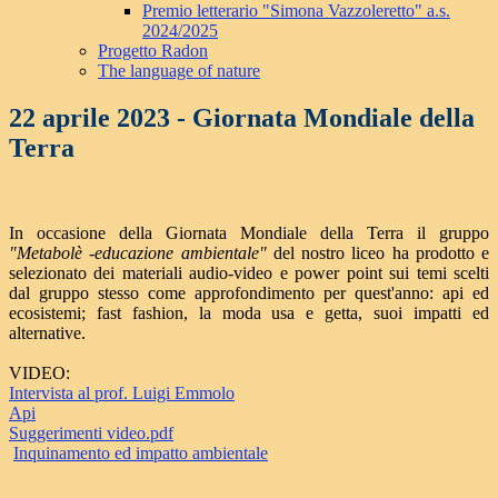
Premio letterario "Simona Vazzoleretto" a.s.
2024/2025
Progetto Radon
The language of nature
22 aprile 2023 - Giornata Mondiale della
Terra
In occasione della Giornata Mondiale della Terra il gruppo
"
Metabolè -educazione ambientale"
del nostro liceo ha prodotto e
selezionato dei materiali audio-video e power point sui temi scelti
dal gruppo stesso come approfondimento per quest'anno: api ed
ecosistemi; fast fashion, la moda usa e getta, suoi impatti ed
alternative.
VIDEO:
Intervista al prof. Luigi Emmolo
Api
Suggerimenti video.pdf
Inquinamento ed impatto ambientale