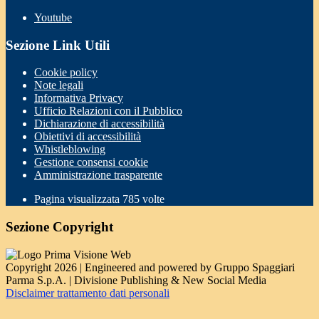
Youtube
Sezione Link Utili
Cookie policy
Note legali
Informativa Privacy
Ufficio Relazioni con il Pubblico
Dichiarazione di accessibilità
Obiettivi di accessibilità
Whistleblowing
Gestione consensi cookie
Amministrazione trasparente
Pagina visualizzata
785
volte
Sezione Copyright
Copyright 2026 | Engineered and powered by Gruppo Spaggiari
Parma S.p.A. | Divisione Publishing & New Social Media
Disclaimer trattamento dati personali