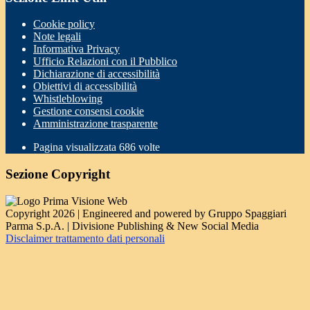
Cookie policy
Note legali
Informativa Privacy
Ufficio Relazioni con il Pubblico
Dichiarazione di accessibilità
Obiettivi di accessibilità
Whistleblowing
Gestione consensi cookie
Amministrazione trasparente
Pagina visualizzata
686
volte
Sezione Copyright
Copyright 2026 | Engineered and powered by Gruppo Spaggiari
Parma S.p.A. | Divisione Publishing & New Social Media
Disclaimer trattamento dati personali