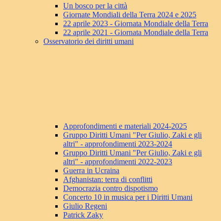
Un bosco per la città
Giornate Mondiali della Terra 2024 e 2025
22 aprile 2023 - Giornata Mondiale della Terra
22 aprile 2021 - Giornata Mondiale della Terra
Osservatorio dei diritti umani
Approfondimenti e materiali 2024-2025
Gruppo Diritti Umani "Per Giulio, Zaki e gli
altri" - approfondimenti 2023-2024
Gruppo Diritti Umani "Per Giulio, Zaki e gli
altri" - approfondimenti 2022-2023
Guerra in Ucraina
Afghanistan: terra di conflitti
Democrazia contro dispotismo
Concerto 10 in musica per i Diritti Umani
Giulio Regeni
Patrick Zaky