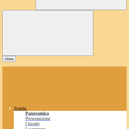
close
Scuola
Panoramica
Presentazione
I luoghi
Le persone