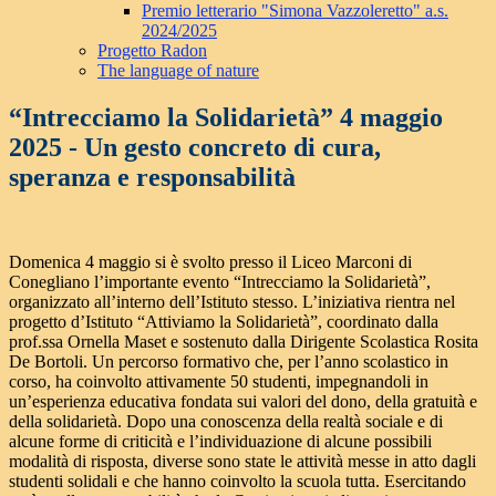
Premio letterario "Simona Vazzoleretto" a.s.
2024/2025
Progetto Radon
The language of nature
“Intrecciamo la Solidarietà” 4 maggio
2025 - Un gesto concreto di cura,
speranza e responsabilità
Domenica 4 maggio si è svolto presso il Liceo Marconi di
Conegliano l’importante evento “Intrecciamo la Solidarietà”,
organizzato all’interno dell’Istituto stesso. L’iniziativa rientra nel
progetto d’Istituto “Attiviamo la Solidarietà”, coordinato dalla
prof.ssa Ornella Maset e sostenuto dalla Dirigente Scolastica Rosita
De Bortoli. Un percorso formativo che, per l’anno scolastico in
corso, ha coinvolto attivamente 50 studenti, impegnandoli in
un’esperienza educativa fondata sui valori del dono, della gratuità e
della solidarietà. Dopo una conoscenza della realtà sociale e di
alcune forme di criticità e l’individuazione di alcune possibili
modalità di risposta, diverse sono state le attività messe in atto dagli
studenti solidali e che hanno coinvolto la scuola tutta. Esercitando