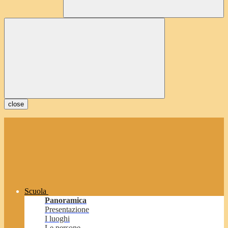
close
Scuola
Panoramica
Presentazione
I luoghi
Le persone