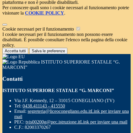
piattaforma e non è possibile disabilitarli.
Per conoscere quali sono i cookie necessari al funzionamento potete
visionare la
COOKIE POLICY
.
Cookie necessari per il funzionamento
I cookie necessari per il funzionamento non possono essere
disabilitati. È possibile consultare l'elenco nella pagina della cookie
policy.
Accetta tutti
Salva le preferenze
ISTITUTO SUPERIORE STATALE “G.
MARCONI”
Contatti
ISTITUTO SUPERIORE STATALE “G. MARCONI”
Via J.F. Kennedy, 12 – 31015 CONEGLIANO (TV)
Tel:
0438.411143 - 415550
Email:
segreteria@liceoconegliano.edu.it
Link per inviare una
mail
PEC:
tvis00200g@pec.istruzione.it
Link per inviare una mail
C.F.: 82003370267