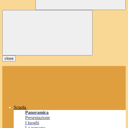
close
Scuola
Panoramica
Presentazione
I luoghi
Le persone