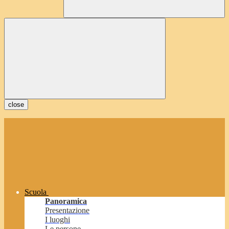
close
Scuola
Panoramica
Presentazione
I luoghi
Le persone