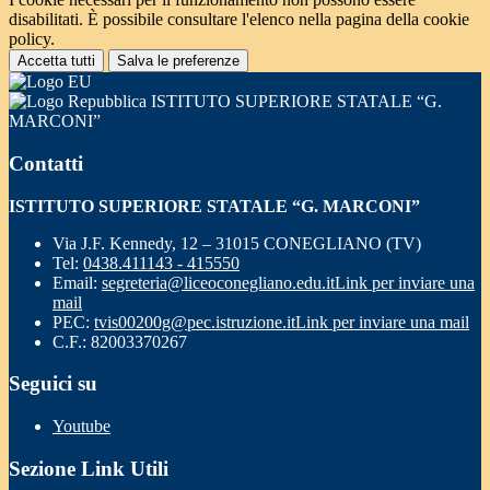
disabilitati. È possibile consultare l'elenco nella pagina della cookie
policy.
Accetta tutti
Salva le preferenze
ISTITUTO SUPERIORE STATALE “G.
MARCONI”
Contatti
ISTITUTO SUPERIORE STATALE “G. MARCONI”
Via J.F. Kennedy, 12 – 31015 CONEGLIANO (TV)
Tel:
0438.411143 - 415550
Email:
segreteria@liceoconegliano.edu.it
Link per inviare una
mail
PEC:
tvis00200g@pec.istruzione.it
Link per inviare una mail
C.F.: 82003370267
Seguici su
Youtube
Sezione Link Utili