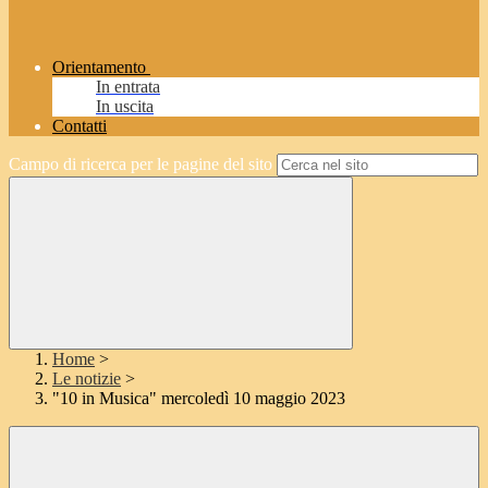
Orientamento
In entrata
In uscita
Contatti
Campo di ricerca per le pagine del sito
Home
>
Le notizie
>
"10 in Musica" mercoledì 10 maggio 2023