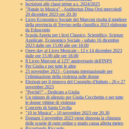
Iscrizioni alle classi prime a.s. 2024/2025
"Natale in Musica" - Auditoriun Dina Orsi mercoledì
20 dicembre 2023 ore 20.30
Liceo Economico Sociale del Marconi risulta il migliore
della provincia di Treviso nella classifica 2023 elaborata
da Eduscopio
Scuola Aperta per i licei Classico, Scientifico, Scienze
Applicate, Economico Sociale - sabato 16 dicembre
2023 dalle ore 15.00 alle ore 18.00
Open day al Liceo Musicale - 12 e 14 dicembre 2023
dalle ore 15.00 alle ore 18.00
Il Liceo Marconi al 125° anniversario dell'INPS
Per Giulia e per tutte le altre
25 novembre 2023 - Giornata internazionale per
l’eliminazione della violenza sulle donne
Elezioni per il rinnovo del Consiglio d'Istituto - 26 e 27
novembre 2023
"Perché?" - Dedicato a Giulia
Un minuto di silenzio per Giulia Cecchettin e per tutte
le donne vittime di violenza
Concerto di Santa Cecilia
"10 in Musica" - 10 novembre 2023 ore 20.30
Domani 3 novembre 2023 viene disposta la chiusura
delle scuole di ogni ordine e grado causa allerta meteo
Ricordando Riccardo