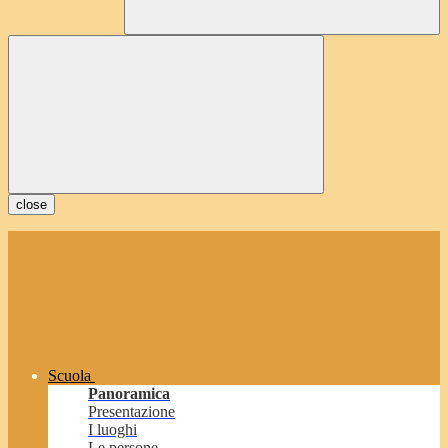
close
Scuola
Panoramica
Presentazione
I luoghi
Le persone