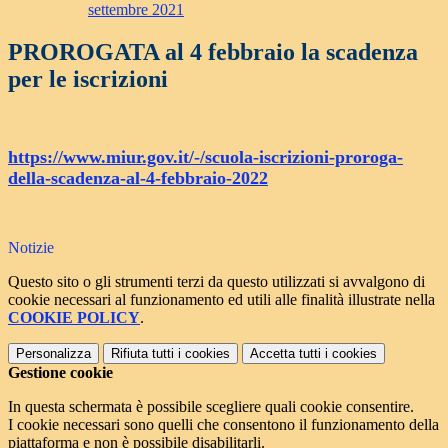
settembre 2021
PROROGATA al 4 febbraio la scadenza
per le iscrizioni
https://www.miur.gov.it/-/scuola-iscrizioni-proroga-
della-scadenza-al-4-febbraio-2022
Notizie
Questo sito o gli strumenti terzi da questo utilizzati si avvalgono di
cookie necessari al funzionamento ed utili alle finalità illustrate nella
COOKIE POLICY
.
Personalizza
Rifiuta tutti
i cookies
Accetta tutti
i cookies
Gestione cookie
In questa schermata è possibile scegliere quali cookie consentire.
I cookie necessari sono quelli che consentono il funzionamento della
piattaforma e non è possibile disabilitarli.