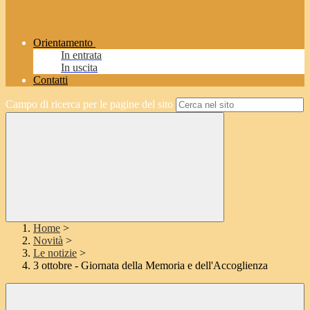
Orientamento
In entrata
In uscita
Contatti
Campo di ricerca per le pagine del sito
Home
>
Novità
>
Le notizie
>
3 ottobre - Giornata della Memoria e dell'Accoglienza