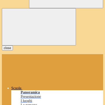
close
Scuola
Panoramica
Presentazione
I luoghi
Le persone