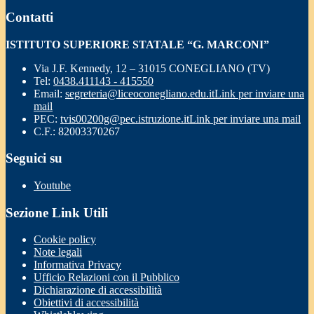
Contatti
ISTITUTO SUPERIORE STATALE “G. MARCONI”
Via J.F. Kennedy, 12 – 31015 CONEGLIANO (TV)
Tel:
0438.411143 - 415550
Email:
segreteria@liceoconegliano.edu.it
Link per inviare una
mail
PEC:
tvis00200g@pec.istruzione.it
Link per inviare una mail
C.F.: 82003370267
Seguici su
Youtube
Sezione Link Utili
Cookie policy
Note legali
Informativa Privacy
Ufficio Relazioni con il Pubblico
Dichiarazione di accessibilità
Obiettivi di accessibilità