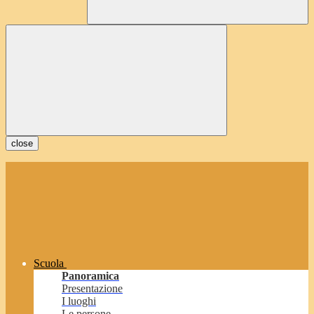
close
Scuola
Panoramica
Presentazione
I luoghi
Le persone