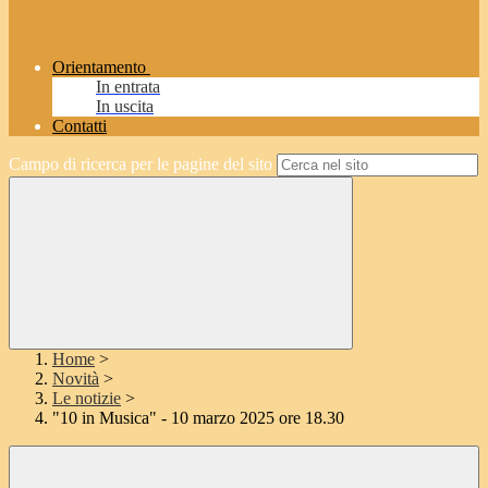
Orientamento
In entrata
In uscita
Contatti
Campo di ricerca per le pagine del sito
Home
>
Novità
>
Le notizie
>
"10 in Musica" - 10 marzo 2025 ore 18.30