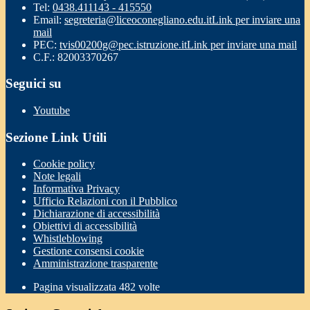
Tel:
0438.411143 - 415550
Email:
segreteria@liceoconegliano.edu.it
Link per inviare una
mail
PEC:
tvis00200g@pec.istruzione.it
Link per inviare una mail
C.F.: 82003370267
Seguici su
Youtube
Sezione Link Utili
Cookie policy
Note legali
Informativa Privacy
Ufficio Relazioni con il Pubblico
Dichiarazione di accessibilità
Obiettivi di accessibilità
Whistleblowing
Gestione consensi cookie
Amministrazione trasparente
Pagina visualizzata
482
volte