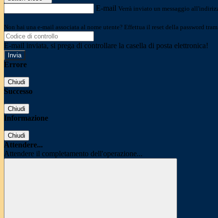
E-mail
Verrà inviato un messaggio all'indirizz
Non hai una e-mail associata al nome utente? Effettua il reset della password tram
E-mail inviata, si prega di controllare la casella di posta elettronica!
Errore
Chiudi
Successo
Chiudi
Informazione
Chiudi
Attendere...
Attendere il completamento dell'operazione...