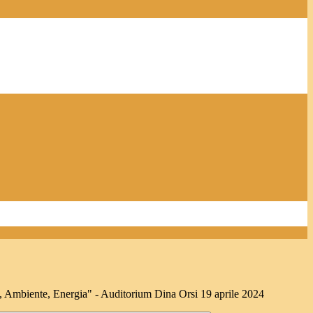
, Ambiente, Energia" - Auditorium Dina Orsi 19 aprile 2024