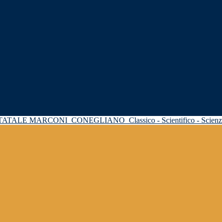
STATALE MARCONI
CONEGLIANO
Classico - Scientifico - Scie