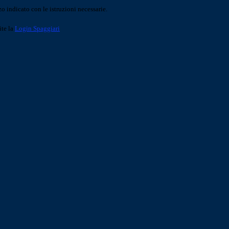
o indicato con le istruzioni necessarie.
ite la
Login Spaggiari