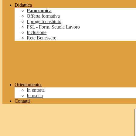
Didattica
Panoramica
Offerta formativa
I progetti d'istituto
FSL - Form. Scuola Lavoro
Inclusione
Rete Benessere
Orientamento
In entrata
In uscita
Contatti