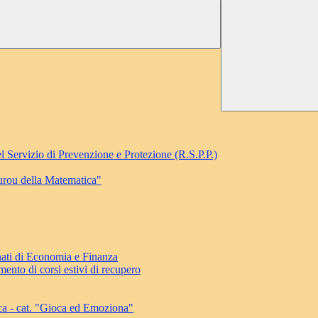
l Servizio di Prevenzione e Protezione (R.S.P.P.)
ourou della Matematica"
ati di Economia e Finanza
ento di corsi estivi di recupero
ca - cat. "Gioca ed Emoziona"