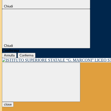
Chiudi
Chiudi
Conferma
Annulla
Conferma
LICEO 
close