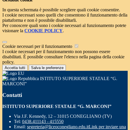
In questa schermata è possibile scegliere quali cookie consentire.
I cookie necessari sono quelli che consentono il funzionamento della
piattaforma e non è possibile disabilitarli.
Per conoscere quali sono i cookie necessari al funzionamento potete
visionare la
COOKIE POLICY
.
Cookie necessari per il funzionamento
I cookie necessari per il funzionamento non possono essere
disabilitati. È possibile consultare l'elenco nella pagina della cookie
policy.
Accetta tutti
Salva le preferenze
ISTITUTO SUPERIORE STATALE “G.
MARCONI”
Contatti
ISTITUTO SUPERIORE STATALE “G. MARCONI”
Via J.F. Kennedy, 12 – 31015 CONEGLIANO (TV)
Tel:
0438.411143 - 415550
Email:
segreteria@liceoconegliano.edu.it
Link per inviare una