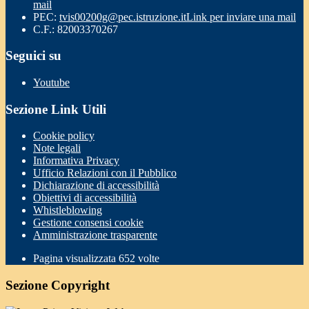
mail
PEC:
tvis00200g@pec.istruzione.it
Link per inviare una mail
C.F.: 82003370267
Seguici su
Youtube
Sezione Link Utili
Cookie policy
Note legali
Informativa Privacy
Ufficio Relazioni con il Pubblico
Dichiarazione di accessibilità
Obiettivi di accessibilità
Whistleblowing
Gestione consensi cookie
Amministrazione trasparente
Pagina visualizzata
652
volte
Sezione Copyright