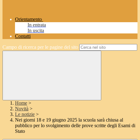
Orientamento
In entrata
In uscita
Contatti
Campo di ricerca per le pagine del sito
Home
>
Novità
>
Le notizie
>
Nei giorni 18 e 19 giugno 2025 la scuola sarà chiusa al
pubblico per lo svolgimento delle prove scritte degli Esami di
Stato