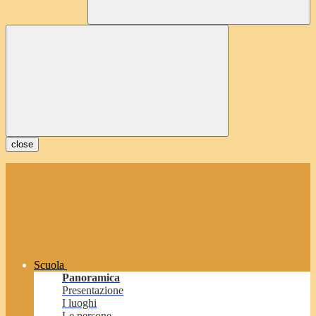
close
Scuola
Panoramica
Presentazione
I luoghi
Le persone