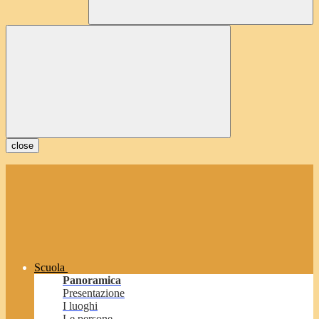
close
Scuola
Panoramica
Presentazione
I luoghi
Le persone