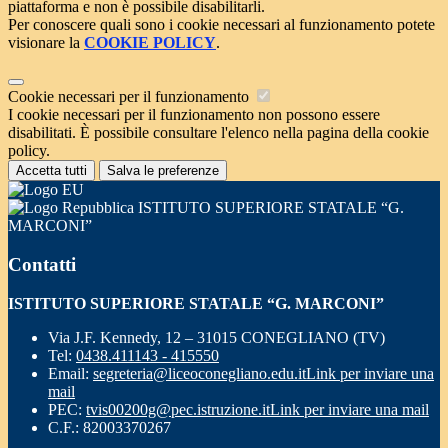
piattaforma e non è possibile disabilitarli.
Per conoscere quali sono i cookie necessari al funzionamento potete
visionare la
COOKIE POLICY
.
Cookie necessari per il funzionamento
I cookie necessari per il funzionamento non possono essere
disabilitati. È possibile consultare l'elenco nella pagina della cookie
policy.
Accetta tutti
Salva le preferenze
ISTITUTO SUPERIORE STATALE “G.
MARCONI”
Contatti
ISTITUTO SUPERIORE STATALE “G. MARCONI”
Via J.F. Kennedy, 12 – 31015 CONEGLIANO (TV)
Tel:
0438.411143 - 415550
Email:
segreteria@liceoconegliano.edu.it
Link per inviare una
mail
PEC:
tvis00200g@pec.istruzione.it
Link per inviare una mail
C.F.: 82003370267