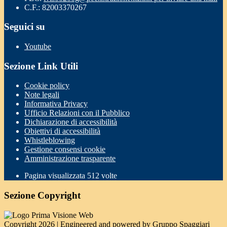
C.F.: 82003370267
Seguici su
Youtube
Sezione Link Utili
Cookie policy
Note legali
Informativa Privacy
Ufficio Relazioni con il Pubblico
Dichiarazione di accessibilità
Obiettivi di accessibilità
Whistleblowing
Gestione consensi cookie
Amministrazione trasparente
Pagina visualizzata
512
volte
Sezione Copyright
Copyright 2026 | Engineered and powered by Gruppo Spaggiari