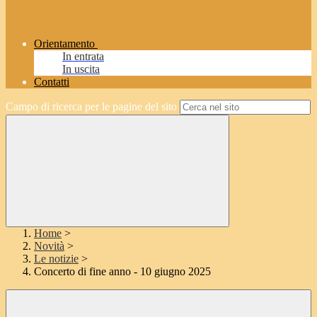
Orientamento
In entrata
In uscita
Contatti
Campo di ricerca per le pagine del sito
Home
>
Novità
>
Le notizie
>
Concerto di fine anno - 10 giugno 2025