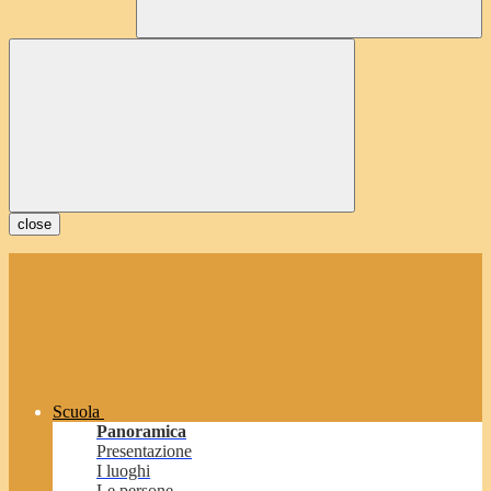
close
Scuola
Panoramica
Presentazione
I luoghi
Le persone