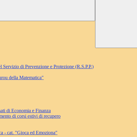
l Servizio di Prevenzione e Protezione (R.S.P.P.)
ourou della Matematica"
ati di Economia e Finanza
ento di corsi estivi di recupero
ca - cat. "Gioca ed Emoziona"