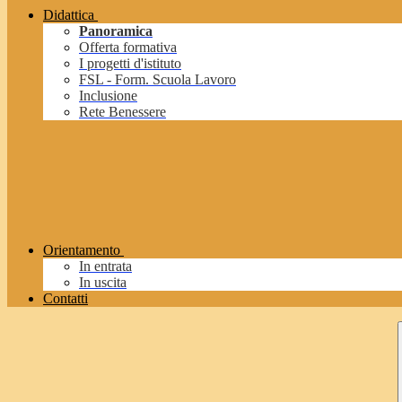
Didattica
Panoramica
Offerta formativa
I progetti d'istituto
FSL - Form. Scuola Lavoro
Inclusione
Rete Benessere
Orientamento
In entrata
In uscita
Contatti