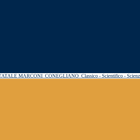
STATALE MARCONI
CONEGLIANO
Classico - Scientifico - Scie