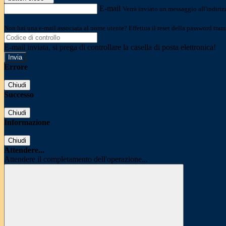
E-mail
Verrà inviato un messaggio all'indirizz
Non hai una e-mail associata al nome utente? Effettua il reset della password tram
E-mail inviata, si prega di controllare la casella di posta elettronica!
Errore
Chiudi
Successo
Chiudi
Informazione
Chiudi
Attendere...
Attendere il completamento dell'operazione...