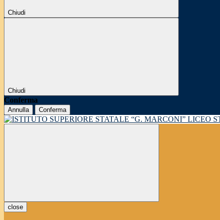
Chiudi
Chiudi
Conferma
Annulla
Conferma
LICEO 
close