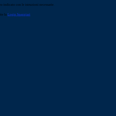
o indicato con le istruzioni necessarie.
ite la
Login Spaggiari