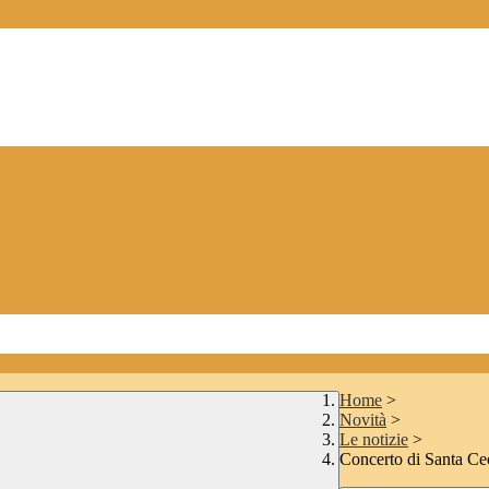
Home
>
Novità
>
Le notizie
>
Concerto di Santa Ce