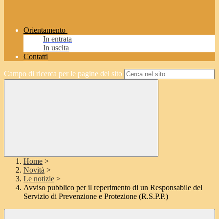
Orientamento
In entrata
In uscita
Contatti
Campo di ricerca per le pagine del sito
Home
>
Novità
>
Le notizie
>
Avviso pubblico per il reperimento di un Responsabile del
Servizio di Prevenzione e Protezione (R.S.P.P.)