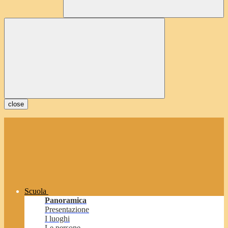
close
Scuola
Panoramica
Presentazione
I luoghi
Le persone