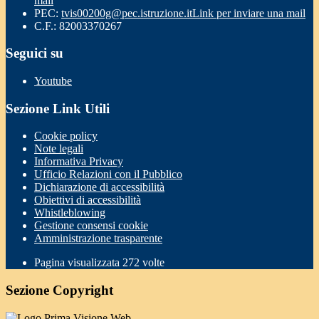
mail
PEC:
tvis00200g@pec.istruzione.it
Link per inviare una mail
C.F.: 82003370267
Seguici su
Youtube
Sezione Link Utili
Cookie policy
Note legali
Informativa Privacy
Ufficio Relazioni con il Pubblico
Dichiarazione di accessibilità
Obiettivi di accessibilità
Whistleblowing
Gestione consensi cookie
Amministrazione trasparente
Pagina visualizzata
272
volte
Sezione Copyright