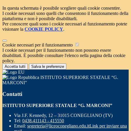
In questa schermata è possibile scegliere quali cookie consentire.
I cookie necessari sono quelli che consentono il funzionamento della
piattaforma e non è possibile disabilitarli.
Per conoscere quali sono i cookie necessari al funzionamento potete
visionare la
COOKIE POLICY
.
Cookie necessari per il funzionamento
I cookie necessari per il funzionamento non possono essere
disabilitati. È possibile consultare l'elenco nella pagina della cookie
policy.
Accetta tutti
Salva le preferenze
ISTITUTO SUPERIORE STATALE “G.
MARCONI”
Contatti
ISTITUTO SUPERIORE STATALE “G. MARCONI”
Via J.F. Kennedy, 12 – 31015 CONEGLIANO (TV)
Tel:
0438.411143 - 415550
Email:
segreteria@liceoconegliano.edu.it
Link per inviare una