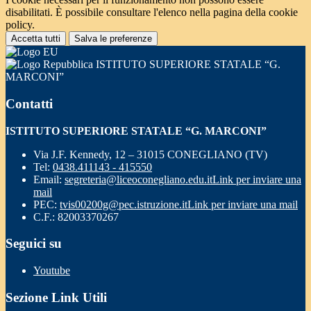
disabilitati. È possibile consultare l'elenco nella pagina della cookie
policy.
Accetta tutti
Salva le preferenze
ISTITUTO SUPERIORE STATALE “G.
MARCONI”
Contatti
ISTITUTO SUPERIORE STATALE “G. MARCONI”
Via J.F. Kennedy, 12 – 31015 CONEGLIANO (TV)
Tel:
0438.411143 - 415550
Email:
segreteria@liceoconegliano.edu.it
Link per inviare una
mail
PEC:
tvis00200g@pec.istruzione.it
Link per inviare una mail
C.F.: 82003370267
Seguici su
Youtube
Sezione Link Utili