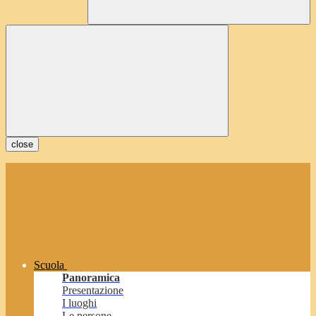
close
Scuola
Panoramica
Presentazione
I luoghi
Le persone