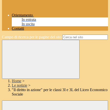
Orientamento
In entrata
In uscita
Contatti
Campo di ricerca per le pagine del sito
Home
>
Le notizie
>
"Il diritto in azione" per le classi 3I e 3L del Liceo Economico
Sociale