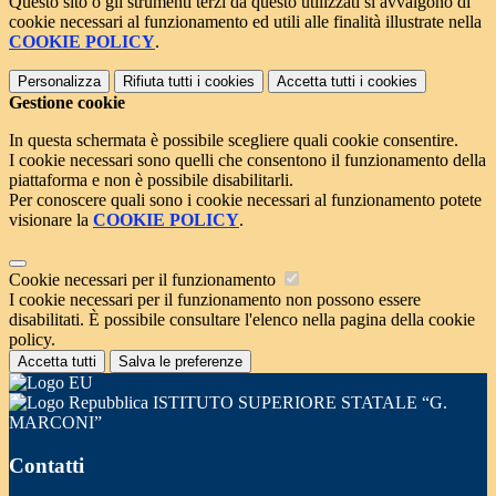
Questo sito o gli strumenti terzi da questo utilizzati si avvalgono di
cookie necessari al funzionamento ed utili alle finalità illustrate nella
COOKIE POLICY
.
Personalizza
Rifiuta tutti
i cookies
Accetta tutti
i cookies
Gestione cookie
In questa schermata è possibile scegliere quali cookie consentire.
I cookie necessari sono quelli che consentono il funzionamento della
piattaforma e non è possibile disabilitarli.
Per conoscere quali sono i cookie necessari al funzionamento potete
visionare la
COOKIE POLICY
.
Cookie necessari per il funzionamento
I cookie necessari per il funzionamento non possono essere
disabilitati. È possibile consultare l'elenco nella pagina della cookie
policy.
Accetta tutti
Salva le preferenze
ISTITUTO SUPERIORE STATALE “G.
MARCONI”
Contatti