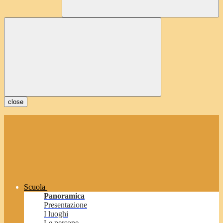
close
Scuola
Panoramica
Presentazione
I luoghi
Le persone