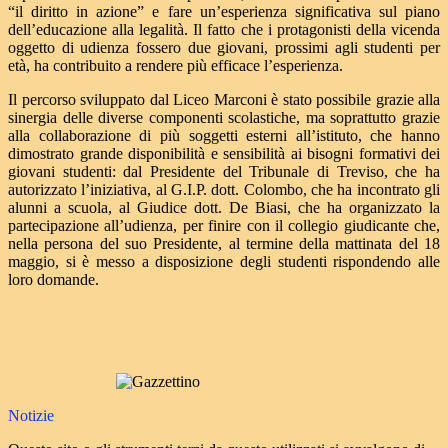
“il diritto in azione” e fare un’esperienza significativa sul piano
dell’educazione alla legalità. Il fatto che i protagonisti della vicenda
oggetto di udienza fossero due giovani, prossimi agli studenti per
età, ha contribuito a rendere più efficace l’esperienza.
Il percorso sviluppato dal Liceo Marconi è stato possibile grazie alla
sinergia delle diverse componenti scolastiche, ma soprattutto grazie
alla collaborazione di più soggetti esterni all’istituto, che hanno
dimostrato grande disponibilità e sensibilità ai bisogni formativi dei
giovani studenti: dal Presidente del Tribunale di Treviso, che ha
autorizzato l’iniziativa, al G.I.P. dott. Colombo, che ha incontrato gli
alunni a scuola, al Giudice dott. De Biasi, che ha organizzato la
partecipazione all’udienza, per finire con il collegio giudicante che,
nella persona del suo Presidente, al termine della mattinata del 18
maggio, si è messo a disposizione degli studenti rispondendo alle
loro domande.
Notizie