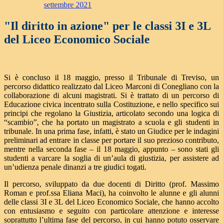
settembre 2021
"Il diritto in azione" per le classi 3I e 3L
del Liceo Economico Sociale
Si è concluso il 18 maggio, presso il Tribunale di Treviso, un
percorso didattico realizzato dal Liceo Marconi di Conegliano con la
collaborazione di alcuni magistrati. Si è trattato di un percorso di
Educazione civica incentrato sulla Costituzione, e nello specifico sui
principi che regolano la Giustizia, articolato secondo una logica di
“scambio”, che ha portato un magistrato a scuola e gli studenti in
tribunale. In una prima fase, infatti, è stato un Giudice per le indagini
preliminari ad entrare in classe per portare il suo prezioso contributo,
mentre nella seconda fase – il 18 maggio, appunto – sono stati gli
studenti a varcare la soglia di un’aula di giustizia, per assistere ad
un’udienza penale dinanzi a tre giudici togati.
Il percorso, sviluppato da due docenti di Diritto (prof. Massimo
Roman e prof.ssa Eliana Maci),
ha coinvolto le alunne e gli alunni
delle classi 3I e 3L del
Liceo Economico Sociale, che hanno accolto
con entusiasmo e seguito con particolare attenzione e interesse
soprattutto l’ultima fase del percorso, in cui hanno potuto osservare