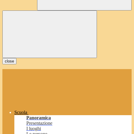
close
Scuola
Panoramica
Presentazione
I luoghi
Le persone