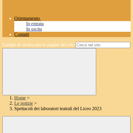
Orientamento
In entrata
In uscita
Contatti
Campo di ricerca per le pagine del sito
Home
>
Le notizie
>
Spettacoli dei laboratori teatrali del Liceo 2023