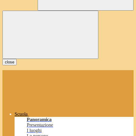
close
Scuola
Panoramica
Presentazione
I luoghi
Le persone