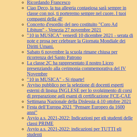
Ricordando Francesco
Ciao Deco, la tua allegria contagiosa sarà sempre in
classe con noi, ti porteremo sempre nel cuore. I tuoi
compagni della 4F
Concerto d'esordio del neo costituito "Coro Ad
Libitum" - Venezia 27 novembre 2021
"10 in MUSICA" venerdì 10 dicembre 2021 - serata di
note e prosa per celebrare la Giornata Mondiale dei
Diritti Umani.
Sabato 6 novembre la scuola rimane chiusa per
ricorrenza del Santo Patrono
La classe 2C ha rappresentato il nostro Liceo
presenziando alla cerimonia commemorativa del IV
Novembre
"10 in MUSICA" - Si riparte!
Avviso pubblico per la selezione di docenti esperti
esterni di lingua INGLESE per lo svolgimento di corsi
di preparazione agli esami di certificazione FCE-CAE
Settimana Nazionale della Dislessia 4-10 ottobre 2021
Festa dell’Europa 2021 “Pensare Europeo da 1600
anni”
Avvio a.s. 2021-2022: Indicazioni per gli studenti delle
classi PRIME
Avvio a.s. 2021-2022: indicazioni per TUTTI gli
studenti