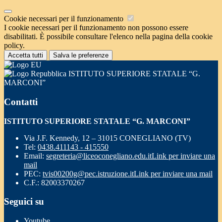
Cookie necessari per il funzionamento
I cookie necessari per il funzionamento non possono essere
disabilitati. È possibile consultare l'elenco nella pagina della cookie
policy.
Accetta tutti
Salva le preferenze
ISTITUTO SUPERIORE STATALE “G.
MARCONI”
Contatti
ISTITUTO SUPERIORE STATALE “G. MARCONI”
Via J.F. Kennedy, 12 – 31015 CONEGLIANO (TV)
Tel:
0438.411143 - 415550
Email:
segreteria@liceoconegliano.edu.it
Link per inviare una
mail
PEC:
tvis00200g@pec.istruzione.it
Link per inviare una mail
C.F.: 82003370267
Seguici su
Youtube