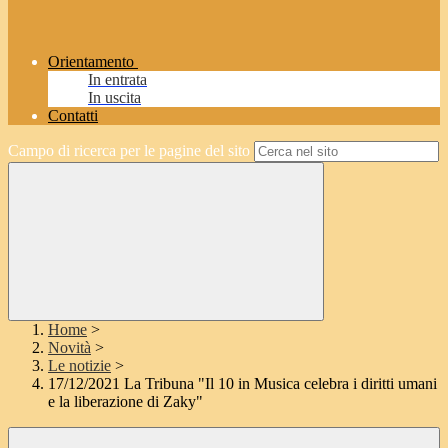
Orientamento
In entrata
In uscita
Contatti
Campo di ricerca per le pagine del sito
Home
>
Novità
>
Le notizie
>
17/12/2021 La Tribuna "Il 10 in Musica celebra i diritti umani
e la liberazione di Zaky"