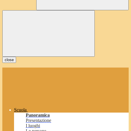
close
Scuola
Panoramica
Presentazione
I luoghi
Le persone