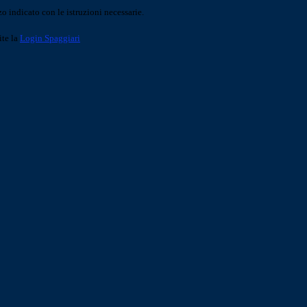
o indicato con le istruzioni necessarie.
ite la
Login Spaggiari