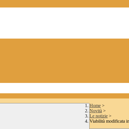
Home
>
Novità
>
Le notizie
>
Viabilità modificata 