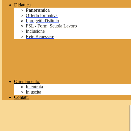
Didattica
Panoramica
Offerta formativa
I progetti d'istituto
FSL - Form. Scuola Lavoro
Inclusione
Rete Benessere
Orientamento
In entrata
In uscita
Contatti