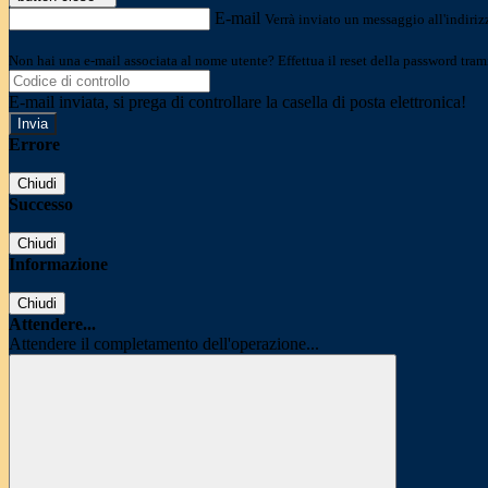
E-mail
Verrà inviato un messaggio all'indirizz
Non hai una e-mail associata al nome utente? Effettua il reset della password tram
E-mail inviata, si prega di controllare la casella di posta elettronica!
Errore
Chiudi
Successo
Chiudi
Informazione
Chiudi
Attendere...
Attendere il completamento dell'operazione...