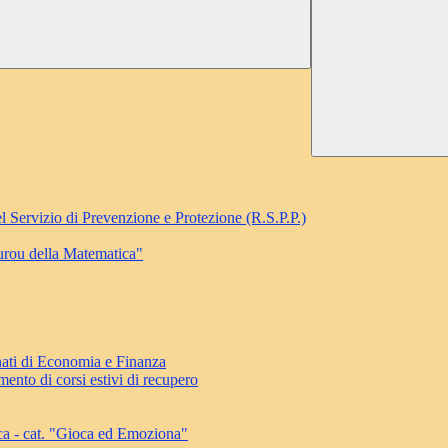
l Servizio di Prevenzione e Protezione (R.S.P.P.)
ourou della Matematica"
ati di Economia e Finanza
ento di corsi estivi di recupero
ca - cat. "Gioca ed Emoziona"