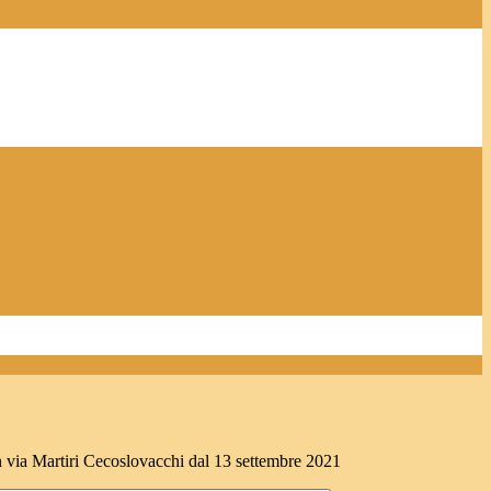
in via Martiri Cecoslovacchi dal 13 settembre 2021