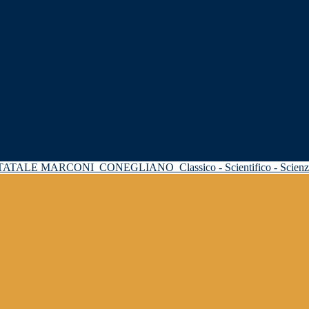
STATALE MARCONI
CONEGLIANO
Classico - Scientifico - Scie