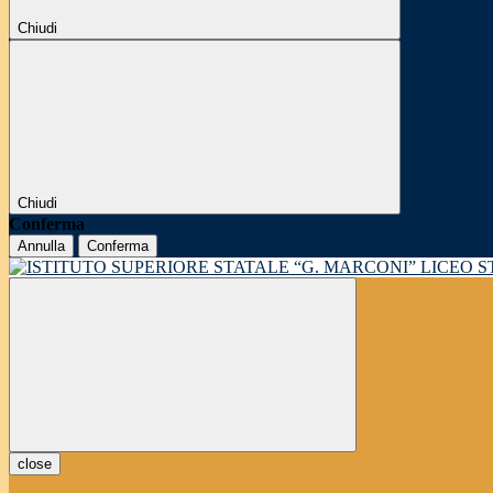
Chiudi
Chiudi
Conferma
Annulla
Conferma
LICEO 
close