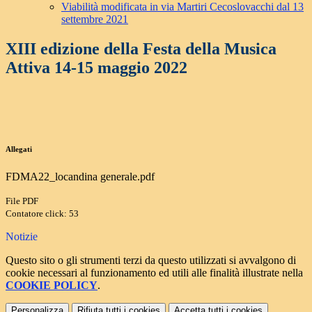
Viabilità modificata in via Martiri Cecoslovacchi dal 13
settembre 2021
XIII edizione della Festa della Musica
Attiva 14-15 maggio 2022
Allegati
FDMA22_locandina generale.pdf
File PDF
Contatore click: 53
Notizie
Questo sito o gli strumenti terzi da questo utilizzati si avvalgono di
cookie necessari al funzionamento ed utili alle finalità illustrate nella
COOKIE POLICY
.
Personalizza
Rifiuta tutti
i cookies
Accetta tutti
i cookies