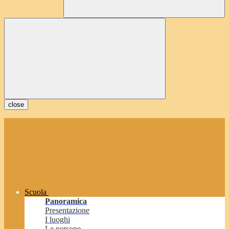
close
Scuola
Panoramica
Presentazione
I luoghi
Le persone