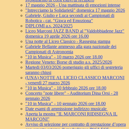
17 maggio 2026 - Una mattinata di emozioni intense
"Intrecciamo la Solidarietà" domenica 17 maggio 2026
Gabriele, Giulio e Luca secondi ai Campionati di
Robotica - cat. "Gioca ed Emoziona"
DIPLOMI a.s. 2024/2025
Liceo Marconi JAZZ BAND al "Valdobbiadene Jazz"
domenica 19 aprile 2026 ore 16.00
Una notte al Liceo Classico - Rassegna stampa
Gabriele Bellante ammesso alla gara nazionale dei
Campionati di Astronomia
"10 in Musica" - 10 marzo 2026 ore 18.00
Regione Veneto: Borse di studio a.s. 2025/2026
Martedi 03/03/2026 pomeriggio gli uffici di segreteria
saranno chiusi
(UNA) NOTTE AL LICEO CLASSICO MARCONI
- venerdì 27 marzo 2026
"10 in Musica" - 10 febbraio 2026 ore 18.00
Concerto "note libere" - Auditorium Dina Orsi - 28
gennaio 2026
"10 in Musica" - 10 gennaio 2026 ore 18.00
Date esami di ammissione indirizzo musicale
Aperta la mostra "IL MARCONI RIDISEGNA IL
MARCONI"
Avviso di selezione per contratto di prestazione d’opera