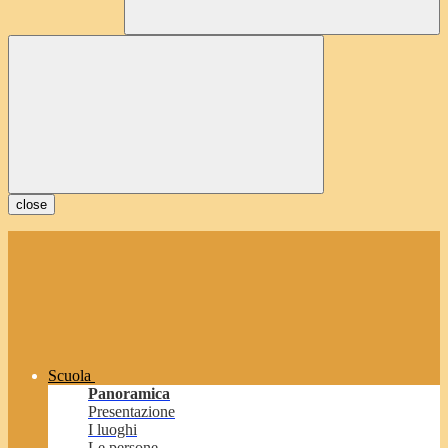
close
Scuola
Panoramica
Presentazione
I luoghi
Le persone