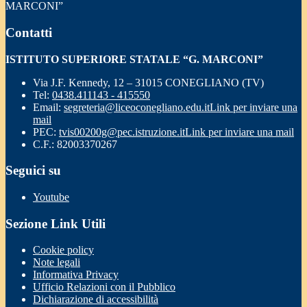
MARCONI”
Contatti
ISTITUTO SUPERIORE STATALE “G. MARCONI”
Via J.F. Kennedy, 12 – 31015 CONEGLIANO (TV)
Tel:
0438.411143 - 415550
Email:
segreteria@liceoconegliano.edu.it
Link per inviare una
mail
PEC:
tvis00200g@pec.istruzione.it
Link per inviare una mail
C.F.: 82003370267
Seguici su
Youtube
Sezione Link Utili
Cookie policy
Note legali
Informativa Privacy
Ufficio Relazioni con il Pubblico
Dichiarazione di accessibilità