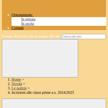
Orientamento
In entrata
In uscita
Contatti
Campo di ricerca per le pagine del sito
Home
>
Novità
>
Le notizie
>
Iscrizioni alle classi prime a.s. 2024/2025