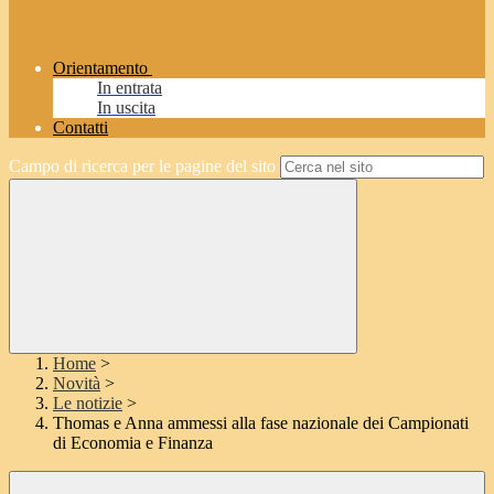
Orientamento
In entrata
In uscita
Contatti
Campo di ricerca per le pagine del sito
Home
>
Novità
>
Le notizie
>
Thomas e Anna ammessi alla fase nazionale dei Campionati
di Economia e Finanza