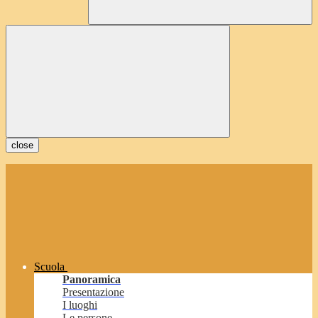
close
Scuola
Panoramica
Presentazione
I luoghi
Le persone