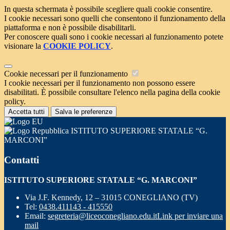
In questa schermata è possibile scegliere quali cookie consentire.
I cookie necessari sono quelli che consentono il funzionamento della
piattaforma e non è possibile disabilitarli.
Per conoscere quali sono i cookie necessari al funzionamento potete
visionare la
COOKIE POLICY
.
Cookie necessari per il funzionamento
I cookie necessari per il funzionamento non possono essere
disabilitati. È possibile consultare l'elenco nella pagina della cookie
policy.
Accetta tutti
Salva le preferenze
ISTITUTO SUPERIORE STATALE “G.
MARCONI”
Contatti
ISTITUTO SUPERIORE STATALE “G. MARCONI”
Via J.F. Kennedy, 12 – 31015 CONEGLIANO (TV)
Tel:
0438.411143 - 415550
Email:
segreteria@liceoconegliano.edu.it
Link per inviare una
mail