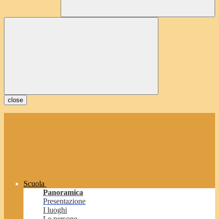
close
Scuola
Panoramica
Presentazione
I luoghi
Le persone